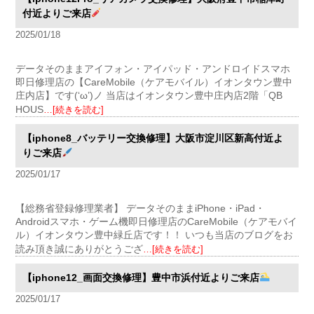
付近よりご来店
2025/01/18
データそのままアイフォン・アイパッド・アンドロイドスマホ
即日修理店の【CareMobile（ケアモバイル）イオンタウン豊中
庄内店】です(‘ω’)ノ 当店はイオンタウン豊中庄内店2階「QB
HOUS
…[続きを読む]
【iphone8_バッテリー交換修理】大阪市淀川区新高付近よ
りご来店
2025/01/17
【総務省登録修理業者】 データそのままiPhone・iPad・
Androidスマホ・ゲーム機即日修理店のCareMobile（ケアモバイ
ル）イオンタウン豊中緑丘店です！！ いつも当店のブログをお
読み頂き誠にありがとうござ
…[続きを読む]
【iphone12_画面交換修理】豊中市浜付近よりご来店
2025/01/17