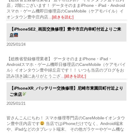
店」2階にございます！ データそのままiPhone・iPad・Android
スマホ・ゲーム機即日修理店のCareMobile（ケアモバイル）イ
オンタウン豊中庄内店
…[続きを読む]
【iPhoneSE2_画面交換修理】豊中市庄内幸町付近よりご来
店
2025/01/24
【総務省登録修理業者】 データそのままiPhone・iPad・
Androidスマホ・ゲーム機即日修理店のCareMobile（ケアモバイ
ル）イオンタウン豊中緑丘店です！！ いつも当店のブログをお
読み頂き誠にありがとうござ
…[続きを読む]
【iPhoneXR_バッテリー交換修理】尼崎市東園田町付近より
ご来店
2025/01/21
皆さんこんにちわ！ スマホ修理専門店のCareMobileイオンタウ
ン豊中庄内店です
当店ではiPhoneだけでなく、Android端末
や、iPadなどのタブレット端末、 その他ガラケーやゲーム機な