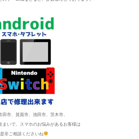
吹田市、箕面市、池田市、茨木市、
住まいで、スマホのお悩みがあるお客様は
是非ご相談くださいね