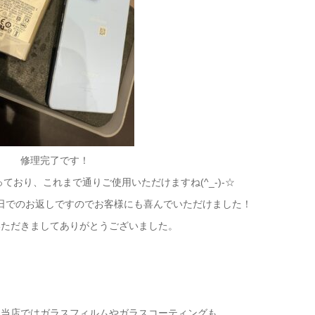
修理完了です！
ており、これまで通りご使用いただけますね(^_-)-☆
日でのお返しですのでお客様にも喜んでいただけました！
いただきましてありがとうございました。
に当店ではガラスフィルムやガラスコーティングも