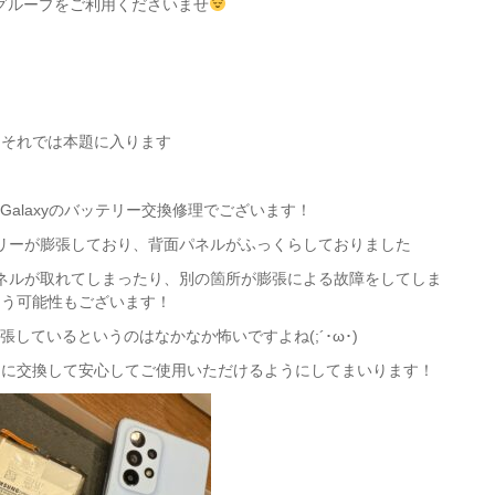
グループをご利用くださいませ
それでは本題に入ります
Galaxyのバッテリー交換修理でございます！
リーが膨張しており、背面パネルがふっくらしておりました
ネルが取れてしまったり、別の箇所が膨張による故障をしてしま
う可能性もございます！
しているというのはなかなか怖いですよね(;´･ω･)
ーに交換して安心してご使用いただけるようにしてまいります！