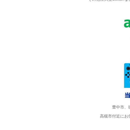
豊中市、
高槻市付近にお