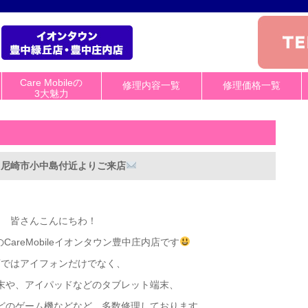
Care Mobileの
修理内容一覧
修理価格一覧
3大魅力
理】尼崎市小中島付近よりご来店
皆さんこんにちわ！
areMobileイオンタウン豊中庄内店です
店ではアイフォンだけでなく、
末や、アイパッドなどのタブレット端末、
hなどのゲーム機などなど、多数修理しております。