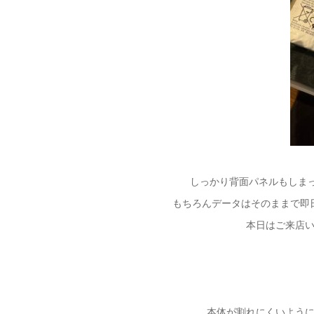
しっかり背面パネルもしまっ
もちろんデータはそのままで即
本日はご来店
本体が割れにくいよう