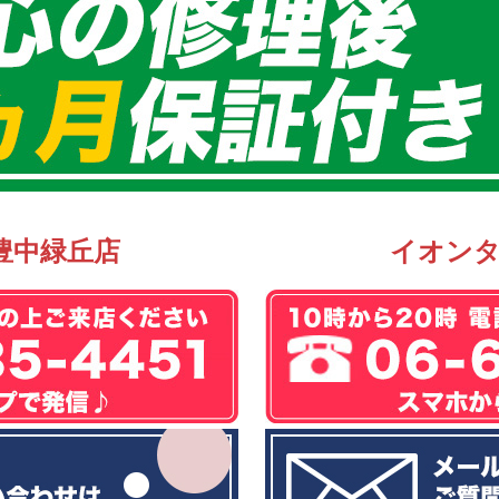
豊中緑丘店
イオン