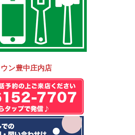
タウン豊中庄内店