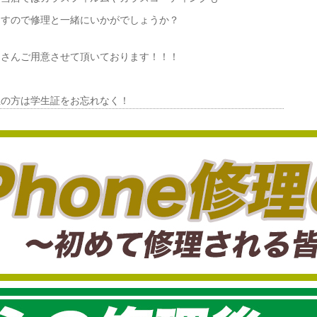
ますので修理と一緒にいかがでしょうか？
くさんご用意させて頂いております！！！
生の方は学生証をお忘れなく！