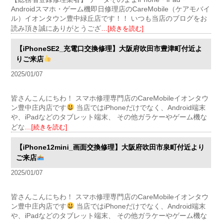
Androidスマホ・ゲーム機即日修理店のCareMobile（ケアモバイ
ル）イオンタウン豊中緑丘店です！！ いつも当店のブログをお
読み頂き誠にありがとうござ
…[続きを読む]
【iPhoneSE2_充電口交換修理】大阪府吹田市豊津町付近よ
りご来店
2025/01/07
皆さんこんにちわ！ スマホ修理専門店のCareMobileイオンタウ
ン豊中庄内店です
当店ではiPhoneだけでなく、Android端末
や、iPadなどのタブレット端末、 その他ガラケーやゲーム機な
どな
…[続きを読む]
【iPhone12mini_画面交換修理】大阪府吹田市泉町付近より
ご来店
2025/01/07
皆さんこんにちわ！ スマホ修理専門店のCareMobileイオンタウ
ン豊中庄内店です
当店ではiPhoneだけでなく、Android端末
や、iPadなどのタブレット端末、 その他ガラケーやゲーム機な