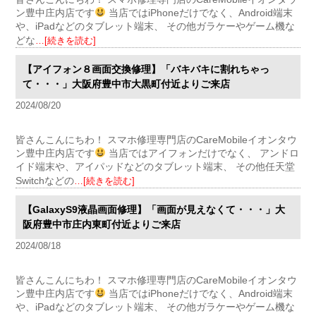
ン豊中庄内店です
当店ではiPhoneだけでなく、Android端末
や、iPadなどのタブレット端末、 その他ガラケーやゲーム機な
どな
…[続きを読む]
【アイフォン８画面交換修理】「バキバキに割れちゃっ
て・・・」大阪府豊中市大黒町付近よりご来店
2024/08/20
皆さんこんにちわ！ スマホ修理専門店のCareMobileイオンタウ
ン豊中庄内店です
当店ではアイフォンだけでなく、 アンドロ
イド端末や、アイパッドなどのタブレット端末、 その他任天堂
Switchなどの
…[続きを読む]
【GalaxyS9液晶画面修理】「画面が見えなくて・・・」大
阪府豊中市庄内東町付近よりご来店
2024/08/18
皆さんこんにちわ！ スマホ修理専門店のCareMobileイオンタウ
ン豊中庄内店です
当店ではiPhoneだけでなく、Android端末
や、iPadなどのタブレット端末、 その他ガラケーやゲーム機な