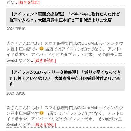
どな
…[続きを読む]
【アイフォン７画面交換修理】「バキバキに割れたんだけど
修理できる？」大阪府豊中庄本町２丁目付近よりご来店
2024/08/18
皆さんこんにちわ！ スマホ修理専門店のCareMobileイオンタウ
ン豊中庄内店です
当店ではアイフォンだけでなく、 アンドロ
イド端末や、アイパッドなどのタブレット端末、 その他任天堂
Switchなどの
…[続きを読む]
【アイフォンXSバッテリー交換修理】「減りが早くなってき
たし換えといて欲しい」大阪府豊中市庄内栄町付近よりご来
店
2024/08/16
皆さんこんにちわ！ スマホ修理専門店のCareMobileイオンタウ
ン豊中庄内店です
当店ではアイフォンだけでなく、 アンドロ
イド端末や、アイパッドなどのタブレット端末、 その他任天堂
Switchなどの
…[続きを読む]