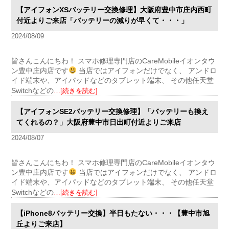
【アイフォンXSバッテリー交換修理】大阪府豊中市庄内西町
付近よりご来店「バッテリーの減りが早くて・・・」
2024/08/09
皆さんこんにちわ！ スマホ修理専門店のCareMobileイオンタウ
ン豊中庄内店です
当店ではアイフォンだけでなく、 アンドロ
イド端末や、アイパッドなどのタブレット端末、 その他任天堂
Switchなどの
…[続きを読む]
【アイフォンSE2バッテリー交換修理】「バッテリーも換え
てくれるの？」大阪府豊中市日出町付近よりご来店
2024/08/07
皆さんこんにちわ！ スマホ修理専門店のCareMobileイオンタウ
ン豊中庄内店です
当店ではアイフォンだけでなく、 アンドロ
イド端末や、アイパッドなどのタブレット端末、 その他任天堂
Switchなどの
…[続きを読む]
【iPhone8バッテリー交換】半日もたない・・・【豊中市旭
丘よりご来店】