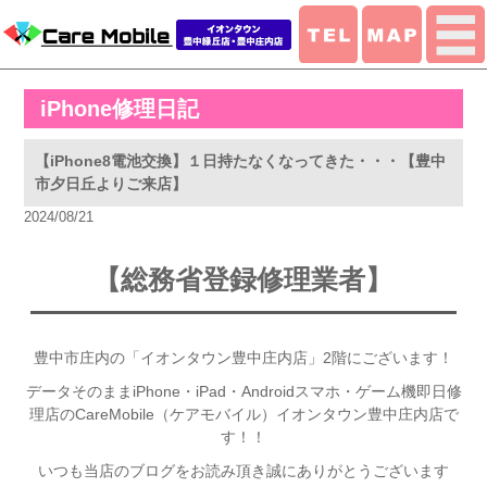
iPhone修理日記
【iPhone8電池交換】１日持たなくなってきた・・・【豊中
市夕日丘よりご来店】
2024/08/21
【総務省登録修理業者】
豊中市庄内の「イオンタウン豊中庄内店」2階にございます！
データそのままiPhone・iPad・Androidスマホ・ゲーム機即日修
理店のCareMobile（ケアモバイル）イオンタウン豊中庄内店で
す！！
いつも当店のブログをお読み頂き誠にありがとうございます