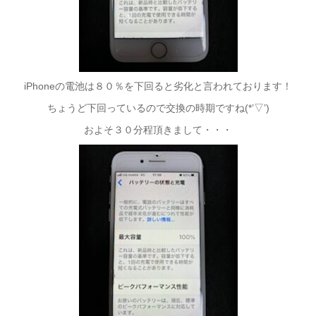
iPhoneの電池は８０％を下回ると劣化と言われております！
ちょうど下回っているので交換の時期ですね(*’▽’)
およそ３０分程頂きまして・・・