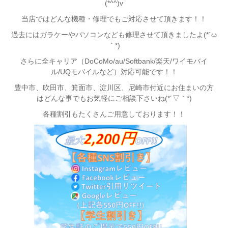
(*^^)v
当店ではどんな機種・修理でもご対応させて頂きます！！
過去にはガラケーやパソコンなども修理させて頂きましたよ(*´ω
｀*)
さらに全キャリア（DoCoMo/au/Softbank/楽天/ワイモバイ
ル/UQモバイルなど）対応可能です！！
豊中市、吹田市、箕面市、淀川区、尼崎市付近
にお住まいの方
はどんな事でもお気軽にご相談下さいね(*´▽｀*)
各種割引もたくさんご用意しております！！