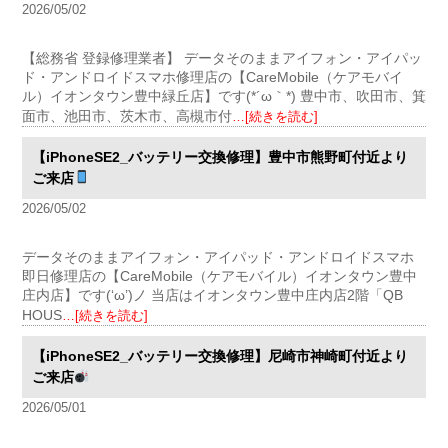
2026/05/02
【総務省 登録修理業者】 データそのままアイフォン・アイパッ
ド・アンドロイドスマホ修理店の【CareMobile（ケアモバイ
ル）イオンタウン豊中緑丘店】です(*´ω｀*) 豊中市、吹田市、箕
面市、池田市、茨木市、高槻市付
…[続きを読む]
【iPhoneSE2_バッテリー交換修理】豊中市熊野町付近より
ご来店
2026/05/02
データそのままアイフォン・アイパッド・アンドロイドスマホ
即日修理店の【CareMobile（ケアモバイル）イオンタウン豊中
庄内店】です(‘ω’)ノ 当店はイオンタウン豊中庄内店2階「QB
HOUS
…[続きを読む]
【iPhoneSE2_バッテリー交換修理】尼崎市神崎町付近より
ご来店
2026/05/01