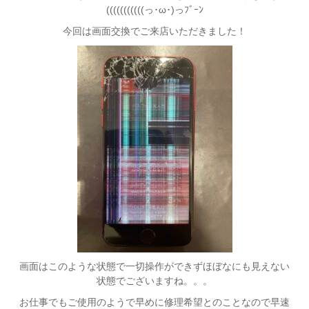
(((((((((((っ･ω･)っﾌﾞｰﾝ
今回は画面交換でご来店いただきました！
画面はこのような状態で一切操作ができずほぼなにも見えない
状態でございますね。。。
お仕事でもご使用のようで早めに修理希望とのことなので早速