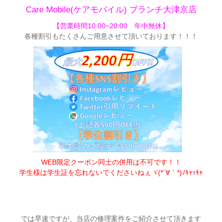
Care Mobile(ケアモバイル) ブランチ大津京店
【営業時間10:00~20:00 年中無休】
各種割引もたくさんご用意させて頂いてお
ります！！！
WEB限定クーポン同士の併用は不可です！！
学生様は学生証を忘れないでくださいねぇヾ(*´∀｀*)ﾉｷｬｯｷｬ
では早速ですが、当店の修理案件をご紹介させて頂きます