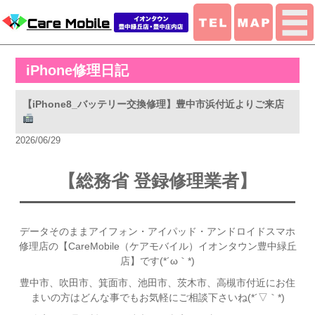
iPhone修理日記
【iPhone8_バッテリー交換修理】豊中市浜付近よりご来店
2026/06/29
【総務省 登録修理業者】
データそのままアイフォン・アイパッド・アンドロイドスマホ
修理店の【CareMobile（ケアモバイル）イオンタウン豊中緑丘
店】です(*´ω｀*)
豊中市、吹田市、箕面市、池田市、茨木市、高槻市付近
にお住
まいの方はどんな事でもお気軽にご相談下さいね(*´▽｀*)