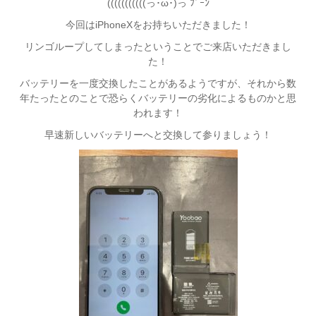
(((((((((((っ･ω･)っ ﾌﾞｰﾝ
今回はiPhoneXをお持ちいただきました！
リンゴループしてしまったということでご来店いただきまし
た！
バッテリーを一度交換したことがあるようですが、それから数
年たったとのことで恐らくバッテリーの劣化によるものかと思
われます！
早速新しいバッテリーへと交換して参りましょう！