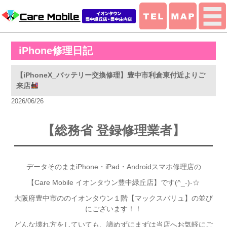
iPhone修理日記
【iPhoneX_バッテリー交換修理】豊中市利倉東付近よりご
来店
2026/06/26
【総務省 登録修
理業者】
データそのままiPhone・iPad・Androidスマホ修理店の
【Care Mobile イオンタウン豊中緑丘店】です(^_-)-☆
大阪府豊中市ののイオンタウン１階【マックスバリュ】の並び
にございます！！
どんな壊れ方をしていても、諦めずにまずは当店へお気軽にご