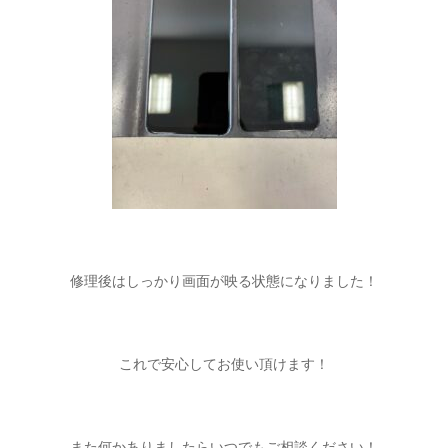
修理後はしっかり画面が映る状態になりました！
これで安心してお使い頂けます！
また何かありましたらいつでもご相談ください！