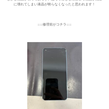
に壊れてしまい液晶が映らなくなったと思われます！
↓↓↓修理前がコチラ↓↓↓