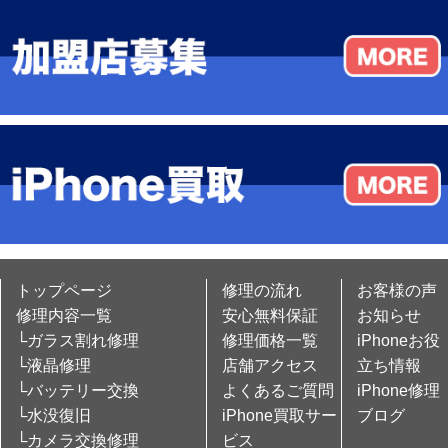
トップページ
修理の流れ
お客様の声
修理内容一覧
安心無料保証
お知らせ
└ガラス割れ修理
修理価格一覧
iPhoneお役
└液晶修理
店舗アクセス
立ち情報
└バッテリー交換
よくあるご質問
iPhone修理
└水没復旧
iPhone買取サー
ブログ
└カメラ交換修理
ビス