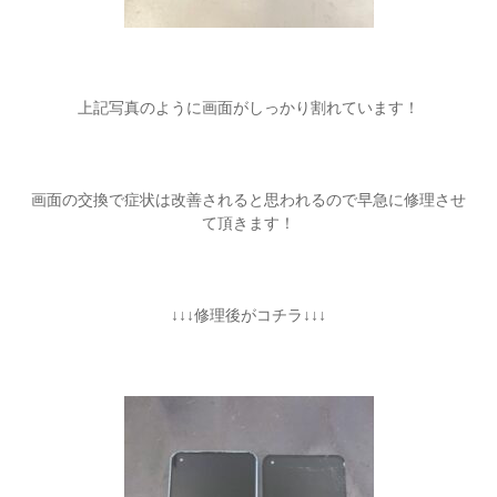
上記写真のように画面がしっかり割れています！
画面の交換で症状は改善されると思われるので早急に修理させ
て頂きます！
↓↓↓修理後がコチラ↓↓↓