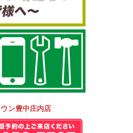
タウン豊中庄内店