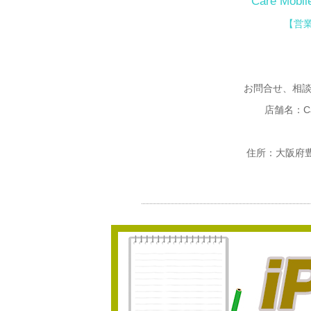
Care Mo
【営業
お問合せ、相
店舗名：Ca
住所：大阪府豊