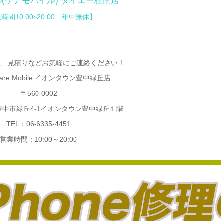
bile(ケアモバイル)
ダイエー桂南店
時間10:00~20:00 年中無休】
談、見積りなどお気軽にご連絡ください！
re Mobile イオンタウン豊中緑丘店
〒560-0002
中市緑丘4-1イオンタウン豊中緑丘１階
TEL：06-6335-4451
営業時間：10:00～20:00