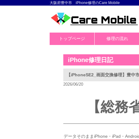
大阪府豊中市 iPhone修理のCare Mobile
トップページ
修理の流れ
iPhone修理日記
【iPhoneSE2_画面交換修理】豊
2026/06/20
【総務
データそのままiPhone・iPad・And