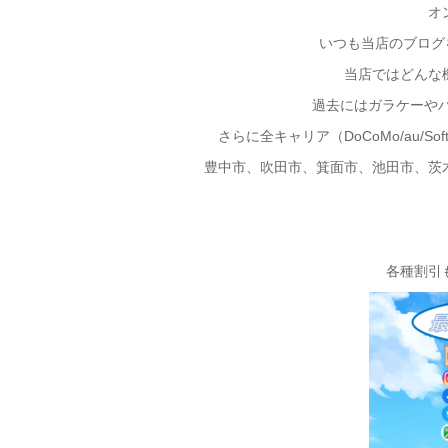
オ
いつも当店のブログを
当店ではどんな
過去にはガラケーやパ
さらに全キャリア（DoCoMo/au/S
豊中市、吹田市、箕面市、池田市、茨
各種割引