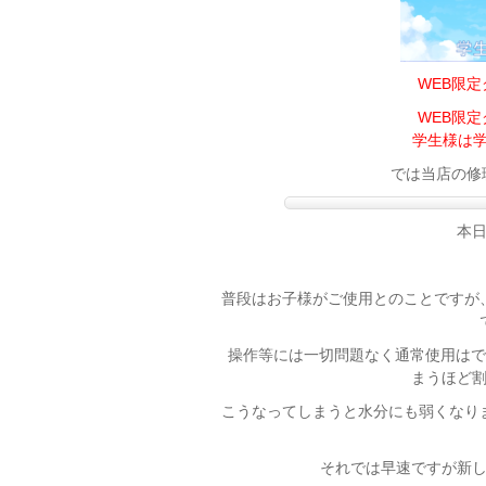
WEB限
WEB限
学生様は学
では当店の修理
本
普段はお子様がご使用とのことですが
操作等には一切問題なく通常使用はでき
まうほど
こうなってしまうと水分にも弱くなり
それでは早速ですが新