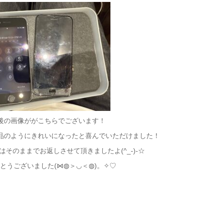
後の画像ががこちらでございます！
品のようにきれいになったと喜んでいただけました！
そのままでお返しさせて頂きましたよ(^_-)-☆
とうございました(⋈◍＞◡＜◍)。✧♡