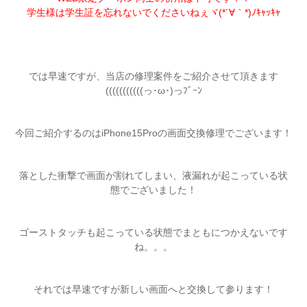
学生様は学生証を忘れないでくださいねぇヾ(*´∀｀*)ﾉｷｬｯｷｬ
では早速ですが、当店の修理案件をご紹介させて頂きます
(((((((((((っ･ω･)っﾌﾞｰﾝ
今回ご紹介するのはiPhone15Proの画面交換修理でございます！
落とした衝撃で画面が割れてしまい、液漏れが起こっている状
態でございました！
ゴーストタッチも起こっている状態でまともにつかえないです
ね。。。
それでは早速ですが新しい画面へと交換して参ります！