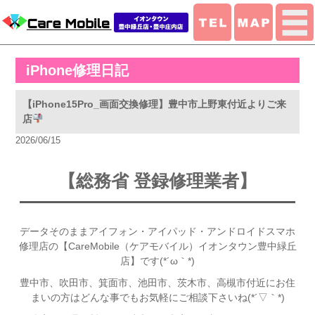
iPhone修理日記
【iPhone15Pro_画面交換修理】豊中市上野東付近よりご来
店
2026/06/15
【総務省 登録修理業者】
データそのままアイフォン・アイパッド・アンドロイドスマホ
修理店の【CareMobile（ケアモバイル）イオンタウン豊中緑丘
店】です(*´ω｀*)
豊中市、吹田市、箕面市、池田市、茨木市、高槻市付近
にお住
まいの方はどんな事でもお気軽にご相談下さいね(*´▽｀*)