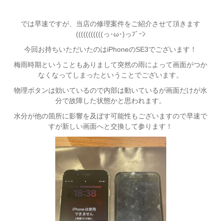
では早速ですが、当店の修理案件をご紹介させて頂きます
(((((((((((っ･ω･)っﾌﾞｰﾝ
今回お持ちいただいたのはiPhoneのSE3でございます！
梅雨時期ということもありまして突然の雨によって画面がつか
なくなってしまったということでございます。
物理ボタンは効いているので内部は動いているが画面だけが水
分で故障した状態かと思われます。
水分が他の箇所に影響を及ぼす可能性もございますので早速で
すが新しい画面へと交換して参ります！