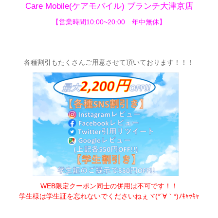
Care Mobile(ケアモバイル) ブランチ大津京店
【営業時間10:00~20:00 年中無休】
各種割引もたくさんご用意させて頂いてお
ります！！！
WEB限定クーポン同士の併用は不可です！！
学生様は学生証を忘れないでくださいねぇヾ(*´∀｀*)ﾉｷｬｯｷｬ