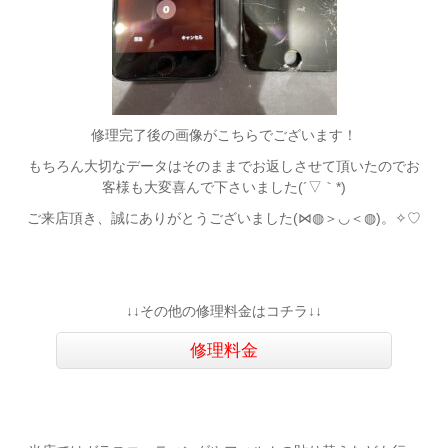
修理完了後の画像がこちらでございます！
もちろん大切なデータはそのままでお返しさせて頂いたのでお
客様も大変喜んで下さいました(´▽｀*)
ご来店頂き、誠にありがとうございました(⋈◍＞◡＜◍)。✧♡
↓↓その他の修理料金はコチラ↓↓
修理料金