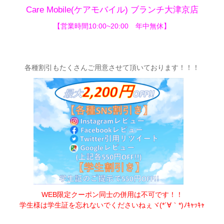
Care Mobile(ケアモバイル) ブランチ大津京店
【営業時間10:00~20:00 年中無休】
各種割引もたくさんご用意させて頂いてお
ります！！！
WEB限定クーポン同士の併用は不可です！！
学生様は学生証を忘れないでくださいねぇヾ(*´∀｀*)ﾉｷｬｯｷｬ