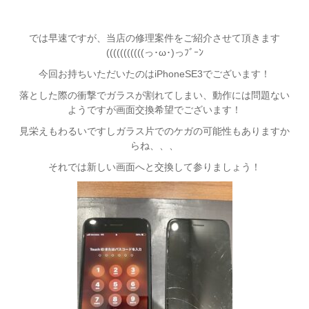
では早速ですが、当店の修理案件をご紹介させて頂きます
(((((((((((っ･ω･)っﾌﾞｰﾝ
今回お持ちいただいたのはiPhoneSE3でございます！
落とした際の衝撃でガラスが割れてしまい、動作には問題ない
ようですが画面交換希望でございます！
見栄えもわるいですしガラス片でのケガの可能性もありますか
らね、、、
それでは新しい画面へと交換して参りましょう！