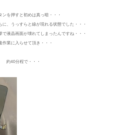
タンを押すと初めは真っ暗・・・
もに、うっすらと線が現れる状態でした・・・
撃で液晶画面が壊れてしまったんですね・・・
速作業に入らせて頂き・・・
約40分程で・・・