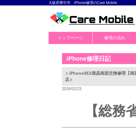
大阪府豊中市 iPhone修理のCare Mobile
トップページ
修理の流れ
iPhone修理日記
♬iPhoneSE2液晶画面交換修理
店♬
2026/02/23
【総務