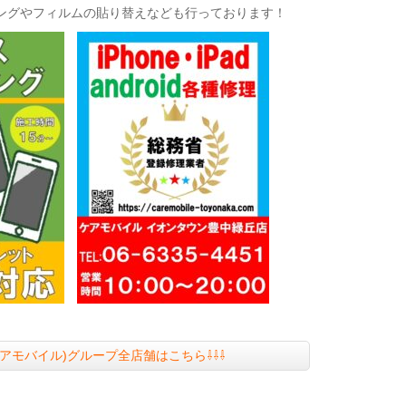
ングやフィルムの貼り替えなども行っております！
le(ケアモバイル)グループ全店舗はこちら⇩⇩⇩