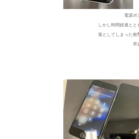
電源ボ
しかし時間経過とと
落としてしまった衝
早