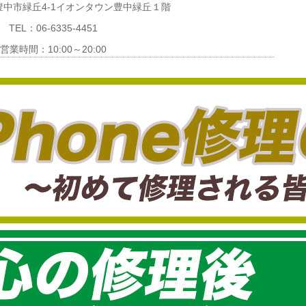
中市緑丘4-1イオンタウン豊中緑丘１階
TEL：06-6335-4451
営業時間：10:00～20:00