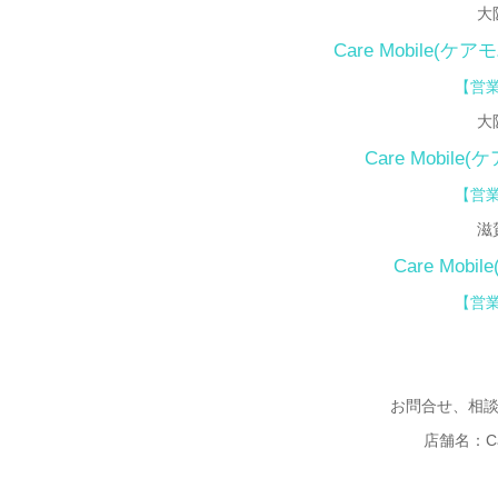
大
Care Mobile(ケ
【営業
大
Care Mobile
【
営業
滋
Care Mo
【営業
お問合せ、相
店舗名：Ca