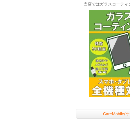
当店ではガラスコーティ
CareMobi