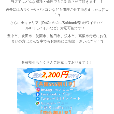
当店ではどんな機種・修理でもご対応させて頂きます！！
過去にはガラケーやパソコンなども修理させて頂きましたよ(*´ω
｀*)
さらに全キャリア（DoCoMo/au/Softbank/楽天/ワイモバイ
ル/UQモバイルなど）対応可能です！！
豊中市、吹田市、箕面市、池田市、茨木市、高槻市付近
にお住
まいの方はどんな事でもお気軽にご相談下さいね(*´▽｀*)
各種割引もたくさんご用意しております！！