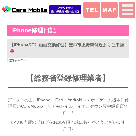
iPhone修理日記
【iPhoneSE2_画面交換修理】豊中市上野東付近よりご来店
2026/02/17
【総務省登録修理業者】
データそのままiPhone・iPad・Androidスマホ・ゲーム機即日修
理店のCareMobile（ケアモバイル）イオンタウン豊中緑丘店で
す！！
いつも当店のブログをお読み頂き誠にありがとうございます
(*^^)v