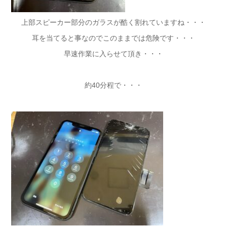
上部スピーカー部分のガラスが酷く割れていますね・・・
耳を当てると事なのでこのままでは危険です・・・
早速作業に入らせて頂き・・・
約40分程で・・・