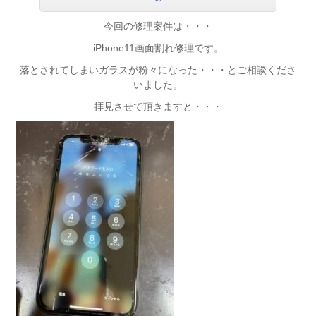
～
今回の修理案件は・・・
iPhone11画面割れ修理です。
落とされてしまいガラスが粉々になった・・・とご相談くださ
いました。
拝見させて頂きますと・・・