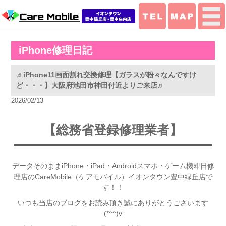
iPhone修理日記
♬iPhone11画面割れ交換修理【ガラスが粉々なんですけ
ど・・・】大阪府池田市神田付近よりご来店♬
2026/02/13
【総務省登録修理業者】
データそのままiPhone・iPad・Androidスマホ・ゲーム機即日修
理店のCareMobile（ケアモバイル）イオンタウン豊中緑丘店で
す！！
いつも当店のブログをお読み頂き誠にありがとうございます
(*^^)v