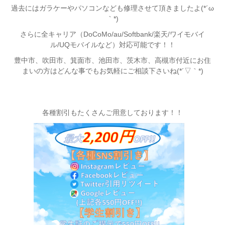
過去にはガラケーやパソコンなども修理させて頂きましたよ(*´ω
｀*)
さらに全キャリア（DoCoMo/au/Softbank/楽天/ワイモバイ
ル/UQモバイルなど）対応可能です！！
豊中市、吹田市、箕面市、池田市、茨木市、高槻市付近
にお住
まいの方はどんな事でもお気軽にご相談下さいね(*´▽｀*)
各種割引もたくさんご用意しております！！