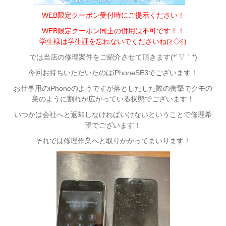
WEB限定クーポン受付時にご提示ください！
WEB限定クーポン同士の併用は不可です！！
学生様は学生証を忘れないでくださいね(≧◇≦)
では当店の修理案件をご紹介させて頂きます(*´▽｀*)
今回お持ちいただいたのはiPhoneSE3でございます！
お仕事用のiPhoneのようですが落としたした際の衝撃でクモの
巣のように割れが広がっている状態でございます！
いつかは会社へと返却しなければいけないということで修理希
望でございます！
それでは修理作業へと取りかかってまいります！