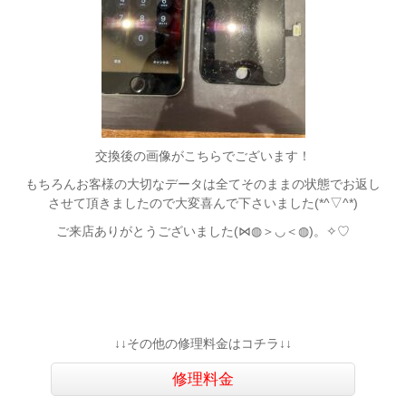
交換後の画像がこちらでございます！
もちろんお客様の大切なデータは全てそのままの状態でお返し
させて頂きましたので大変喜んで下さいました(*^▽^*)
ご来店ありがとうございました(⋈◍＞◡＜◍)。✧♡
↓↓その他の修理料金はコチラ↓↓
修理料金