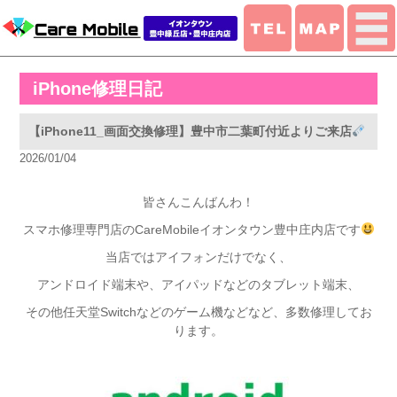
iPhone修理日記
【iPhone11_画面交換修理】豊中市二葉町付近よりご来店
2026/01/04
皆さんこんばんわ！
スマホ修理専門店のCareMobileイオンタウン豊中庄内店です
当店ではアイフォンだけでなく、
アンドロイド端末や、アイパッドなどのタブレット端末、
その他任天堂Switchなどのゲーム機などなど、多数修理してお
ります。