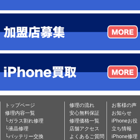
トップページ
修理の流れ
お客様の声
修理内容一覧
安心無料保証
お知らせ
└ガラス割れ修理
修理価格一覧
iPhoneお役
└液晶修理
店舗アクセス
立ち情報
└バッテリー交換
よくあるご質問
iPhone修理