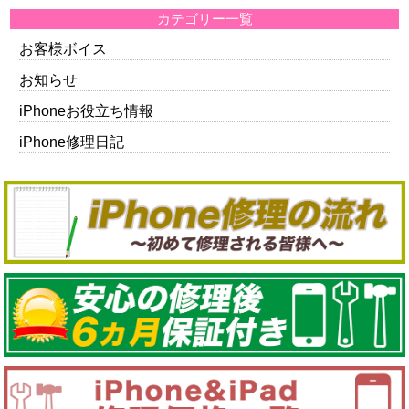
カテゴリー一覧
お客様ボイス
お知らせ
iPhoneお役立ち情報
iPhone修理日記