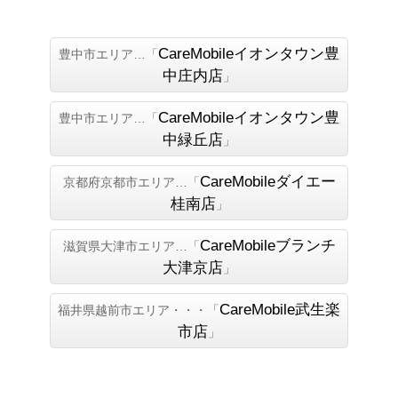
CareMobileイオンタウン豊
豊中市エリア…「
中庄内店
」
CareMobileイオンタウン豊
豊中市エリア…「
中緑丘店
」
CareMobileダイエー
京都府京都市エリア…「
桂南店
」
CareMobileブランチ
滋賀県大津市エリア…「
大津京店
」
CareMobile武生楽
福井県越前市エリア・・・「
市店
」