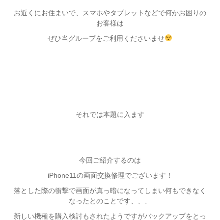
お近くにお住まいで、スマホやタブレットなどで何かお困りの
お客様は
ぜひ当グループをご利用くださいませ
それでは本題に入ます
今回ご紹介するのは
iPhone11の画面交換修理でございます！
落とした際の衝撃で画面が真っ暗になってしまい何もできなく
なったとのことです、、、
新しい機種を購入検討もされたようですがバックアップをとっ