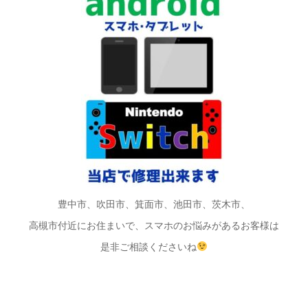
豊中市、吹田市、箕面市、池田市、茨木市、
高槻市付近にお住まいで、スマホのお悩みがあるお客様は
是非ご相談くださいね