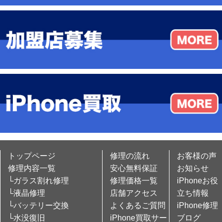
トップページ
修理の流れ
お客様の声
修理内容一覧
安心無料保証
お知らせ
└ガラス割れ修理
修理価格一覧
iPhoneお役
└液晶修理
店舗アクセス
立ち情報
└バッテリー交換
よくあるご質問
iPhone修理
└水没復旧
iPhone買取サー
ブログ