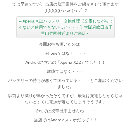
では早速ですが、当店の修理案件をご紹介させて頂きます
(((((((((((っ･ω･)っ ﾌﾞｰﾝ
～Xperia XZ2バッテリー交換修理【充電しながらじ
ゃないと使用できないほど・・・】大阪府吹田市千
里山竹園付近よりご来店～
今回お持ち頂いたのは・・・
iPhoneではなく・・・
Androidスマホの「Xperia XZ2」でした！！
故障ではなく・・・
バッテリーの持ちが悪くて困っている・・・とご相談ください
ました。
以前より減りが早かったそうですが、最近は充電しながらじゃ
ないとすぐに電源が落ちてしまうそうです。
それでは携帯出来ませんね・・・
当店ではAndroidスマホだって！！