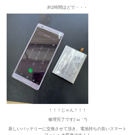
約2時間ほどで・・・
！！！じゃん！！！
修理完了です(´ω｀*)
新しいバッテリーに交換させて頂き、電池持ちの良いスマート