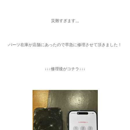
災難すぎます,,,
パーツ在庫が店舗にあったので早急に修理させて頂きました！
↓↓↓修理後がコチラ↓↓↓