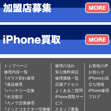
トップページ
修理の流れ
お客様の声
修理内容一覧
安心無料保証
お知らせ
└ガラス割れ修理
修理価格一覧
iPhoneお役
└液晶修理
店舗アクセス
立ち情報
└バッテリー交換
よくあるご質問
iPhone修理
└水没復旧
iPhone買取サー
ブログ
└カメラ交換修理
ビス
└ドックコネクター交換修
スタッフ募集