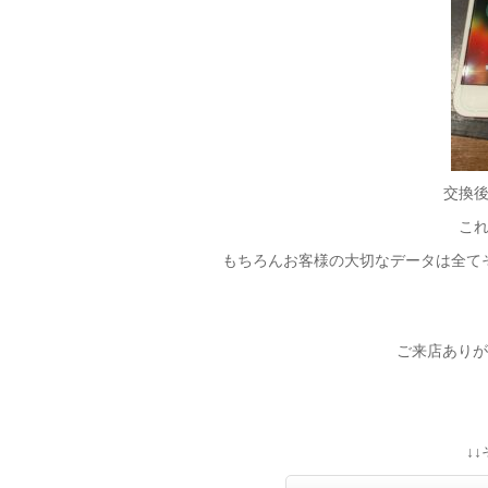
交換
こ
もちろんお客様の大切なデータは全て
ご来店ありが
↓