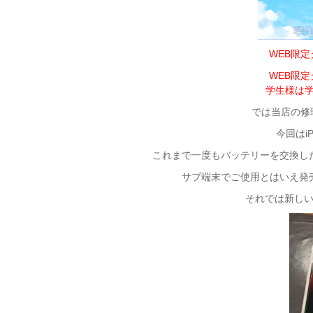
WEB限
WEB限
学生様は学
では当店の修理
今回はi
これまで一度もバッテリーを交換し
サブ端末でご使用とはいえ発
それでは新し