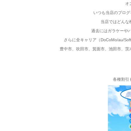
オ
いつも当店のブログを
当店ではどんな
過去にはガラケーやパ
さらに全キャリア（DoCoMo/au/S
豊中市、吹田市、箕面市、池田市、茨
各種割引