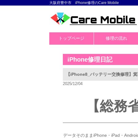
大阪府豊中市 iPhone修理のCare Mobile
トップページ
修理の流れ
iPhone修理日記
【iPhone8_バッテリー交換修理
2025/12/04
【総務
データそのままiPhone・iPad・And