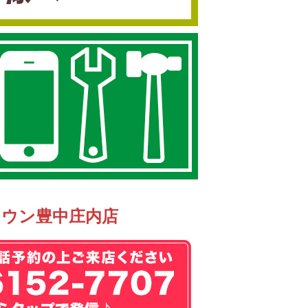
タウン豊中庄内店