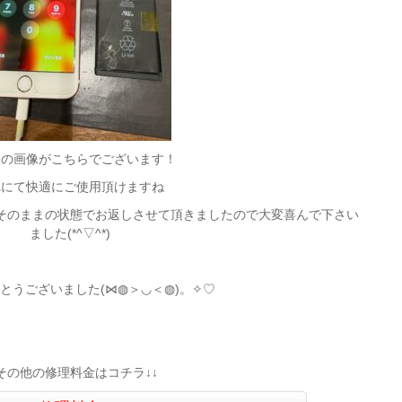
後の画像がこちらでございます！
れにて快適にご使用頂けますね
そのままの状態でお返しさせて頂きましたので大変喜んで下さい
ました(*^▽^*)
とうございました(⋈◍＞◡＜◍)。✧♡
↓その他の修理料金はコチラ↓↓