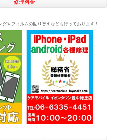
修理料金
ングやフィルムの貼り替えなども行っております！