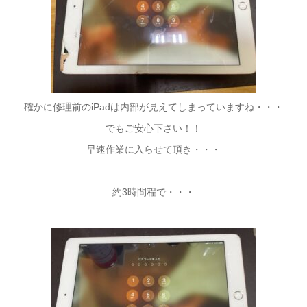
確かに修理前のiPadは内部が見えてしまっていますね・・・
でもご安心下さい！！
早速作業に入らせて頂き・・・
約3時間程で・・・