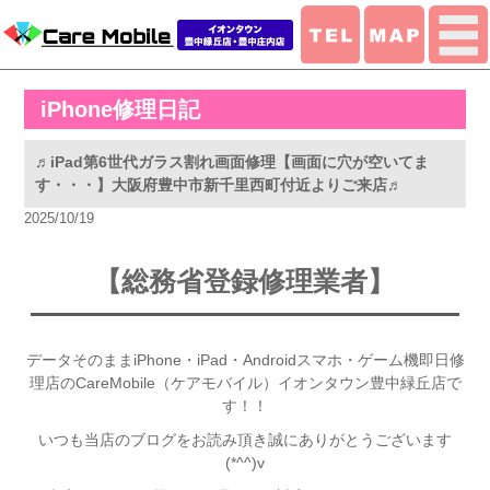
iPhone修理日記
♬iPad第6世代ガラス割れ画面修理【画面に穴が空いてま
す・・・】大阪府豊中市新千里西町付近よりご来店♬
2025/10/19
【総務省登録修理業者】
データそのままiPhone・iPad・Androidスマホ・ゲーム機即日修
理店のCareMobile（ケアモバイル）イオンタウン豊中緑丘店で
す！！
いつも当店のブログをお読み頂き誠にありがとうございます
(*^^)v