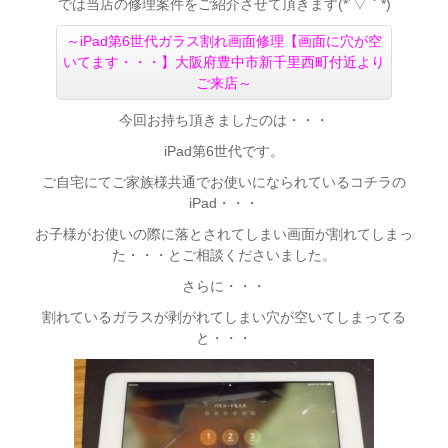
では当店の修理案件をご紹介させて頂きます(*´▽｀*)
～
iPad第6世代ガラス割れ画面修理【画面に穴が空
いてます・・・】大阪府豊中市新千里西町付近より
ご来店
～
今回お持ち頂きましたのは・・・
iPad第6世代です。
ご自宅にてご家族様共通でお使いになられているコチラの
iPad・・・
お子様がお使いの際に落とされてしまい画面が割れてしまっ
た・・・とご相談くださいました。
さらに・・・
割れているガラスが剥がれてしまい穴が空いてしまってる
と・・・