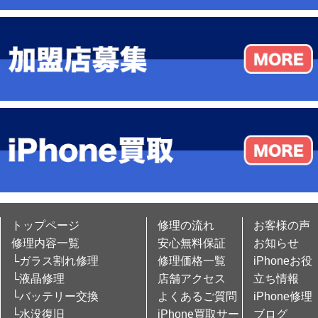
トップページ
修理の流れ
お客様の声
修理内容一覧
安心無料保証
お知らせ
└ガラス割れ修理
修理価格一覧
iPhoneお役
└液晶修理
店舗アクセス
立ち情報
└バッテリー交換
よくあるご質問
iPhone修理
└水没復旧
iPhone買取サー
ブログ