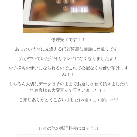
修理完了です！！
あっという間に見違えるほど綺麗な画面に元通りです。
穴が空いていた部分もキレイになくなりましたよ！
お子様もお使いになられるのでこれで心配なくお使い頂けます
ね！！
もちろん大切なデータはそのままでお返しさせて頂きましたの
でお客様も大変喜んで下さいました！！
ご来店ありがとうございました(⋈◍＞◡＜◍)。✧♡
↓↓その他の修理料金はコチラ↓↓