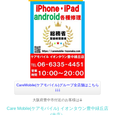
CareMobile(ケアモバイル)グループ全店舗はこちら
⇩⇩⇩
大阪府豊中市付近のお客様は⇊
Care Mobile(ケアモバイル)
イオンタウン豊中緑丘店
(当店）