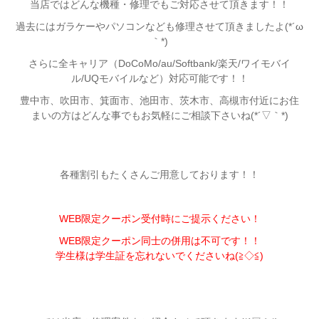
当店ではどんな機種・修理でもご対応させて頂きます！！
過去にはガラケーやパソコンなども修理させて頂きましたよ(*´ω
｀*)
さらに全キャリア（DoCoMo/au/Softbank/楽天/ワイモバイ
ル/UQモバイルなど）対応可能です！！
豊中市、吹田市、箕面市、池田市、茨木市、高槻市付近
にお住
まいの方はどんな事でもお気軽にご相談下さいね(*´▽｀*)
各種割引もたくさんご用意しております！！
WEB限定クーポン受付時にご提示ください！
WEB限定クーポン同士の併用は不可です！！
学生様は学生証を忘れないでくださいね(≧◇≦)