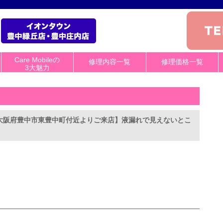
Care Mobileの
修理内容一覧
修理価格一覧
3大魅力
大阪府豊中市東豊中町付近よりご来店】液漏れで見えないとこ