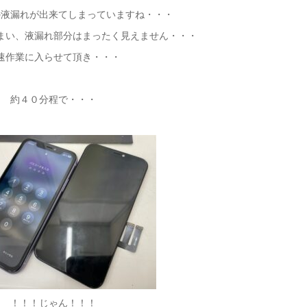
の液漏れが出来てしまっていますね・・・
まい、液漏れ部分はまったく見えません・・・
速作業に入らせて頂き・・・
約４０分程で・・・
！！！じゃん！！！