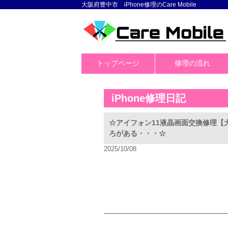
大阪府豊中市 iPhone修理のCare Mobile
トップページ
修理の流れ
iPhone修理日記
☆アイフォン11液晶画面交換修理【
ろがある・・・☆
2025/10/08