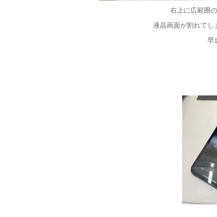
右上に広範囲
液晶画面が割れてし
早