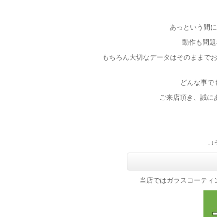
あっという間に綺
動作も問題な
もちろん大切なデータはそのままで
どんな事で
ご来店頂き、誠にあ
↓
当店ではガラスコーティ