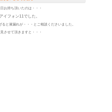
本日お持ち頂いたのは・・・
アイフォン11でした。
げると液漏れが・・・とご相談くださいました。
拝見させて頂きますと・・・