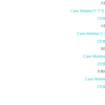
大
Care Mobile(ケ
【営業
大
Care Mobile
【
営業
滋
Care Mo
【営業
京都
Care Mo
【営業