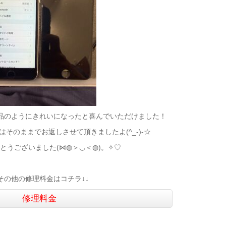
品のようにきれいになったと喜んでいただけました！
そのままでお返しさせて頂きましたよ(^_-)-☆
とうございました(⋈◍＞◡＜◍)。✧♡
↓その他の修理料金はコチラ↓↓
修理料金