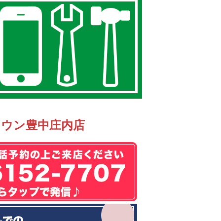
タウン豊中庄内店