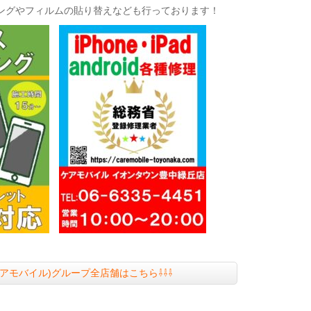
ングやフィルムの貼り替えなども行っております！
le(ケアモバイル)グループ全店舗はこちら⇩⇩⇩