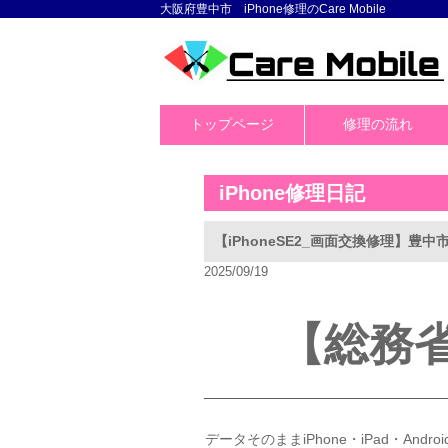
大阪府豊中市 iPhone修理のCare Mobile
トップページ
修理の流れ
iPhone修理日記
【iPhoneSE2_画面交換修理】豊
2025/09/19
【総務
データそのままiPhone・iPad・And