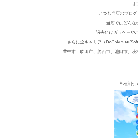
オ
いつも当店のブログを
当店ではどんな
過去にはガラケーやパ
さらに全キャリア（DoCoMo/au/S
豊中市、吹田市、箕面市、池田市、茨
各種割引