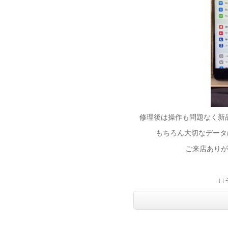
修理後は操作も問題なく新
もちろん大切なデータは
ご来店ありが
↓