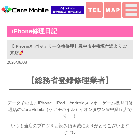
iPhone修理日記
【iPhoneX_バッテリー交換修理】豊中市中桜塚付近よりご
来店
2025/09/08
【総務省登録修理業者】
データそのままiPhone・iPad・Androidスマホ・ゲーム機即日修
理店のCareMobile（ケアモバイル）イオンタウン豊中緑丘店で
す！！
いつも当店のブログをお読み頂き誠にありがとうございます
(*^^)v