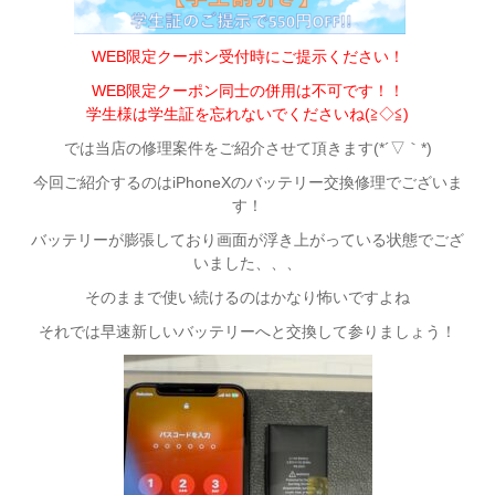
WEB限定クーポン受付時にご提示ください！
WEB限定クーポン同士の併用は不可です！！
学生様は学生証を忘れないでくださいね(≧◇≦)
では当店の修理案件をご紹介させて頂きます(*´▽｀*)
今回ご紹介するのはiPhoneXのバッテリー交換修理でございま
す！
バッテリーが膨張しており画面が浮き上がっている状態でござ
いました、、、
そのままで使い続けるのはかなり怖いですよね
それでは早速新しいバッテリーへと交換して参りましょう！