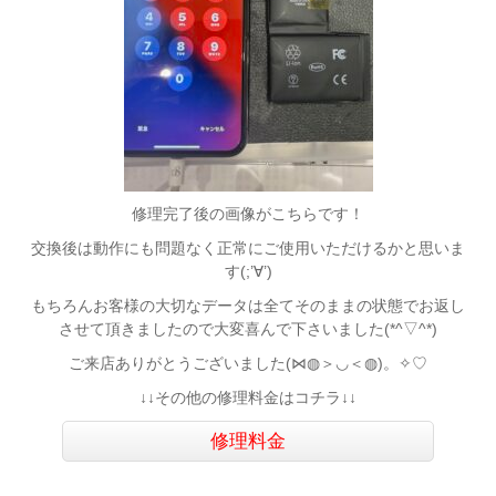
修理完了後の画像がこちらです！
交換後は動作にも問題なく正常にご使用いただけるかと思いま
す(;’∀’)
もちろんお客様の大切なデータは全てそのままの状態でお返し
させて頂きましたので大変喜んで下さいました(*^▽^*)
ご来店ありがとうございました(⋈◍＞◡＜◍)。✧♡
↓↓その他の修理料金はコチラ↓↓
修理料金