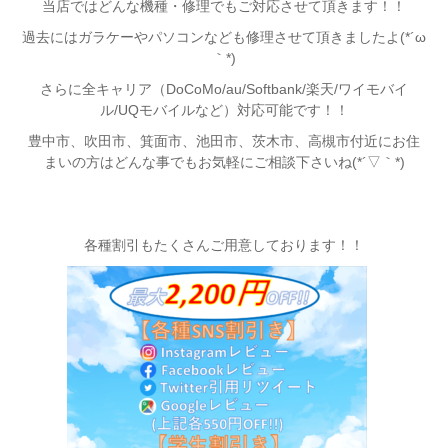
当店ではどんな機種・修理でもご対応させて頂きます！！
過去にはガラケーやパソコンなども修理させて頂きましたよ(*´ω
｀*)
さらに全キャリア（DoCoMo/au/Softbank/楽天/ワイモバイ
ル/UQモバイルなど）対応可能です！！
豊中市、吹田市、箕面市、池田市、茨木市、高槻市付近
にお住
まいの方はどんな事でもお気軽にご相談下さいね(*´▽｀*)
各種割引もたくさんご用意しております！！