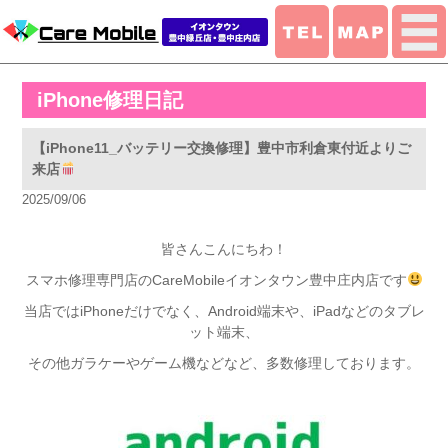
iPhone修理日記
【iPhone11_バッテリー交換修理】豊中市利倉東付近よりご
来店
2025/09/06
皆さんこんにちわ！
スマホ修理専門店のCareMobileイオンタウン豊中庄内店です
当店ではiPhoneだけでなく、Android端末や、iPadなどのタブレ
ット端末、
その他ガラケーやゲーム機などなど、多数修理しております。