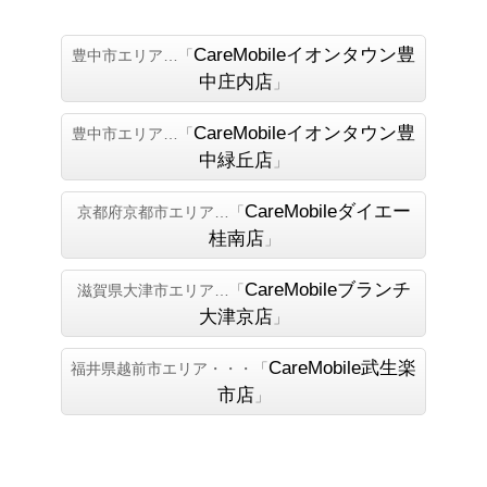
CareMobileイオンタウン豊
豊中市エリア…「
中庄内店
」
CareMobileイオンタウン豊
豊中市エリア…「
中緑丘店
」
CareMobileダイエー
京都府京都市エリア…「
桂南店
」
CareMobileブランチ
滋賀県大津市エリア…「
大津京店
」
CareMobile武生楽
福井県越前市エリア・・・「
市店
」