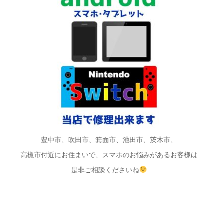
豊中市、吹田市、箕面市、池田市、茨木市、
高槻市付近にお住まいで、スマホのお悩みがあるお客様は
是非ご相談くださいね