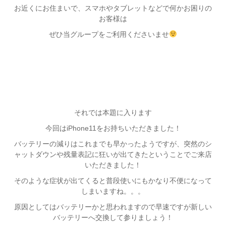
お近くにお住まいで、スマホやタブレットなどで何かお困りの
お客様は
ぜひ当グループをご利用くださいませ
それでは本題に入ります
今回はiPhone11をお持ちいただきました！
バッテリーの減りはこれまでも早かったようですが、突然のシ
ャットダウンや残量表記に狂いが出てきたということでご来店
いただきました！
そのような症状が出てくると普段使いにもかなり不便になって
しまいますね。。。
原因としてはバッテリーかと思われますので早速ですが新しい
バッテリーへ交換して参りましょう！