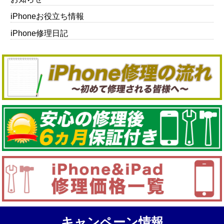
iPhoneお役立ち情報
iPhone修理日記
キャンペーン情報