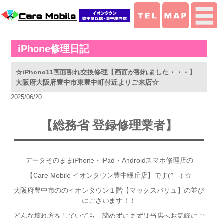
iPhone修理日記
☆iPhone11画面割れ交換修理【画面が割れました・・・】
大阪府大阪府豊中市東豊中町付近よりご来店☆
2025/06/20
【総務省 登録修
理業者】
データそのままiPhone・iPad・Androidスマホ修理店の
【Care Mobile イオンタウン豊中緑丘店】です(^_-)-☆
大阪府豊中市ののイオンタウン１階【マックスバリュ】の並び
にございます！！
どんな壊れ方をしていても、諦めずにまずは当店へお気軽にご