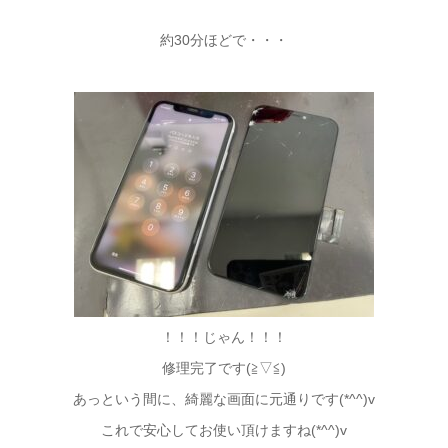
約30分ほどで・・・
！！！じゃん！！！
修理完了です(≧▽≦)
あっという間に、綺麗な画面に元通りです(*^^)v
これで安心してお使い頂けますね(*^^)v