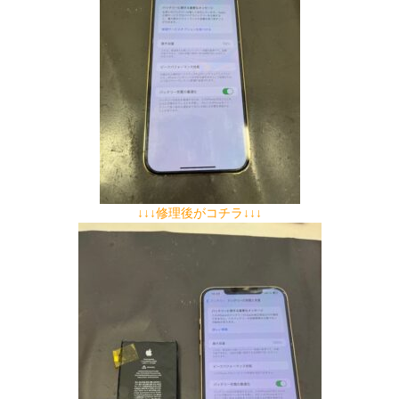
↓↓↓修理後がコチラ↓↓↓