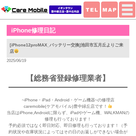
iPhone修理日記
[iPhone12proMAX_バッテリー交換]池田市五月丘よりご来
店
2025/06/19
【総務省登録修理業者】
~iPhone・iPad・Android・ゲーム機器~の修理店
caremobile(ケアモバイル)豊中緑丘店です！
当店はiPhone,Androidに限らず、iPadやゲーム機、WALKMANの
修理も行っております！
予約必須ではなく即日対応、即日修理も行っております！（予
約状況や在庫状況によってはその日のお返しができない場合が