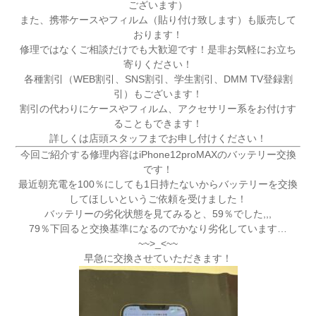
ございます）
また、携帯ケースやフィルム（貼り付け致します）も販売して
おります！
修理ではなくご相談だけでも大歓迎です！是非お気軽にお立ち
寄りください！
各種割引（WEB割引、SNS割引、学生割引、DMM TV登録割
引）もございます！
割引の代わりにケースやフィルム、アクセサリー系をお付けす
ることもできます！
詳しくは店頭スタッフまでお申し付けください！
今回ご紹介する修理内容はiPhone12proMAXのバッテリー交換
です！
最近朝充電を100％にしても1日持たないからバッテリーを交換
してほしいというご依頼を受けました！
バッテリーの劣化状態を見てみると、59％でした,,,
79％下回ると交換基準になるのでかなり劣化しています…
~~>_<~~
早急に交換させていただきます！