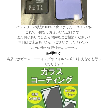
バッテリーの状態100％に戻りました！ヾ(≧▽≦*)o
これで不便なくお使いいただけます！
また何かありましたらお気軽にご相談ください！
本日はご来店ありがとうございました！(●’◡’●)
↓↓その他の修理料金はコチラ↓↓
修理料金
当店ではガラスコーティングやフィルムの貼り替えなども行っ
ております！