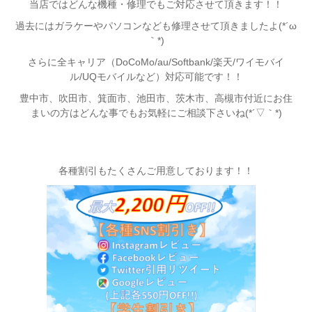
当店ではどんな機種・修理でもご対応させて頂きます！！
過去にはガラケーやパソコンなども修理させて頂きましたよ(*´ω
｀*)
さらに全キャリア（DoCoMo/au/Softbank/楽天/ワイモバイ
ル/UQモバイルなど）対応可能です！！
豊中市、吹田市、箕面市、池田市、茨木市、高槻市付近
にお住
まいの方はどんな事でもお気軽にご相談下さいね(*´▽｀*)
各種割引もたくさんご用意しております！！