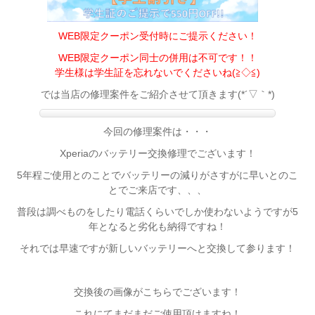
WEB限定クーポン受付時にご提示ください！
WEB限定クーポン同士の併用は不可です！！
学生様は学生証を忘れないでくださいね(≧◇≦)
では当店の修理案件をご紹介させて頂きます(*´▽｀*)
今回の修理案件は・・・
Xperiaのバッテリー交換修理でございます！
5年程ご使用とのことでバッテリーの減りがさすがに早いとのこ
とでご来店です、、、
普段は調べものをしたり電話くらいでしか使わないようですが5
年となると劣化も納得ですね！
それでは早速ですが新しいバッテリーへと交換して参ります！
交換後の画像がこちらでございます！
これにてまだまだご使用頂けますね！