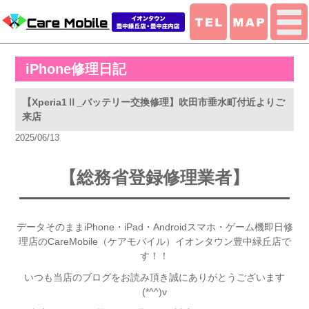
iPhone修理日記
【Xperia1Ⅱ_バッテリー交換修理】吹田市垂水町付近よりご
来店
2025/06/13
【総務省登録修理業者】
データそのままiPhone・iPad・Androidスマホ・ゲーム機即日修
理店のCareMobile（ケアモバイル）イオンタウン豊中緑丘店で
す！！
いつも当店のブログをお読み頂き誠にありがとうございます
(*^^)v