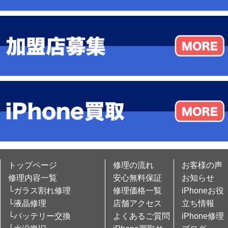
トップページ
修理の流れ
お客様の声
修理内容一覧
安心無料保証
お知らせ
└ガラス割れ修理
修理価格一覧
iPhoneお役
└液晶修理
店舗アクセス
立ち情報
└バッテリー交換
よくあるご質問
iPhone修理