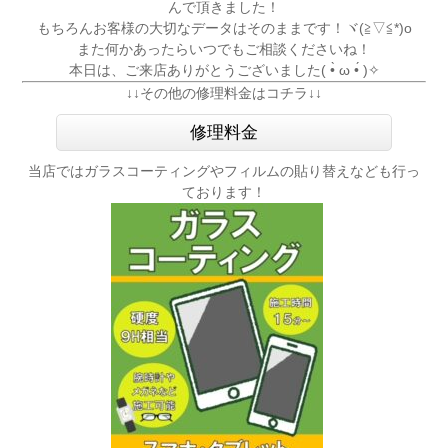
んで頂きました！
もちろんお客様の大切なデータはそのままです！ヾ(≧▽≦*)o
また何かあったらいつでもご相談くださいね！
本日は、ご来店ありがとうございました( •̀ ω •́ )✧
↓↓その他の修理料金はコチラ↓↓
修理料金
当店ではガラスコーティングやフィルムの貼り替えなども行っ
ております！