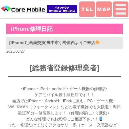
iPhone修理日記
[iPhone7_画面交換]豊中市小野原西よりご来店
2025/05/27
[総務省登録修理業者]
~iPhone・iPad・android・ゲーム機器の修理店~
ケアモバイル豊中緑丘店です！！
当店ではiPhone・Android・iPadに加え、PC・ゲーム機・
WALKMAN（ウォークマン）などの電子機器でも大歓迎！即日
最短30分～修理致します！（修理内容により変動）
どんな修理でもお気軽にご相談下さい！
また、修理だけでなくアクセサリー系（ケース・充電器など）