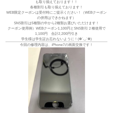
も取り揃えております！！
各種割引も取り揃えております！
WEB限定クーポンは受付時にご提示ください！（WEBクーポン
の併用はできかねます）
SNS割引は5種類の中から2種類お選びいただけます！
クーポン使用例）WEBクーポン1,100円とSNS割引２種使用で
1,100円 合計2,200円引き
学生様は学生証お忘れないように！(❁´◡`❁)
今回の修理内容は、iPhone7の画面交換です！