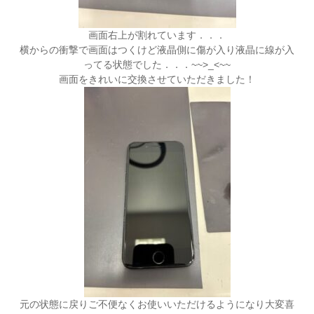
画面右上が割れています．．．
横からの衝撃で画面はつくけど液晶側に傷が入り液晶に線が入
ってる状態でした．．．~~>_<~~
画面をきれいに交換させていただきました！
元の状態に戻りご不便なくお使いいただけるようになり大変喜