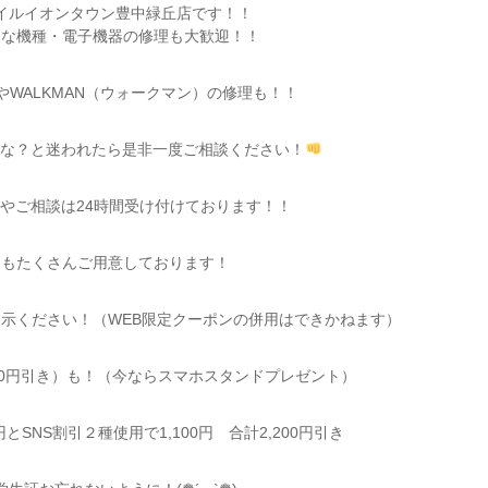
ルイオンタウン豊中緑丘店です！！
んな機種・電子機器の修理も大歓迎！！
WALKMAN（ウォークマン）の修理も！！
かな？と迷われたら是非一度ご相談ください！
やご相談は24時間受け付けております！！
引もたくさんご用意しております！
提示ください！（WEB限定クーポンの併用はできかね
ます）
,100円引き）も！（今ならスマホスタンドプレゼント）
円とSNS割引２種使用で1,100円 合計2,200円引き