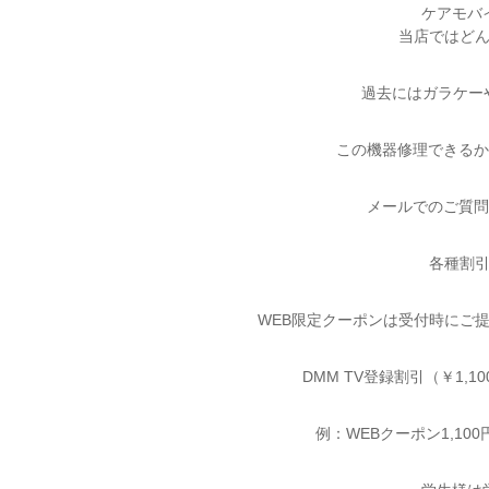
ケアモバイ
当店ではど
過去にはガラケーや
この機器修理できる
メールでのご質問
各種割
WEB限定クーポンは受付時にご
DMM TV登録割引（￥1
例：WEBクーポン1,100