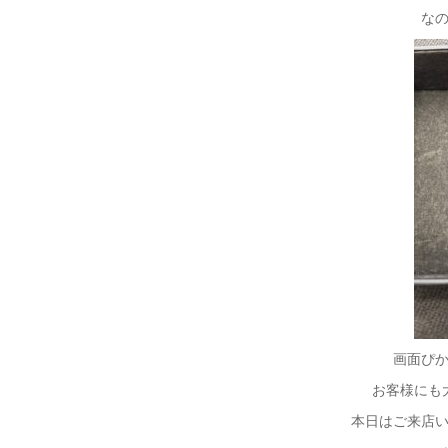
な
画面ぴ
お客様にも
本日はご来店