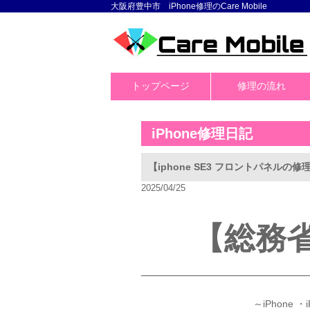
大阪府豊中市 iPhone修理のCare Mobile
トップページ
修理の流れ
iPhone修理日記
【iphone SE3 フロントパネル
2025/04/25
【総務
～iPhone 