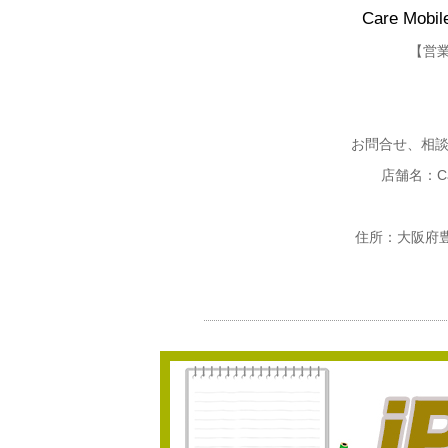
Care Mo
【営業
お問合せ、相
店舗名：Ca
住所：大阪府豊