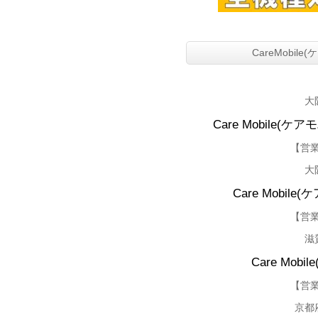
CareMobi
大
Care Mobile(ケ
【営業
大
Care Mobile
【
営業
滋
Care Mo
【営業
京都