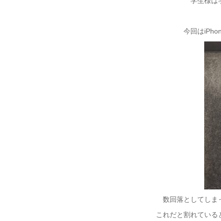
学生様は学
今回はiPh
数回落としてしま
これだと割れている