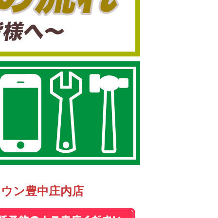
タウン豊中庄内店