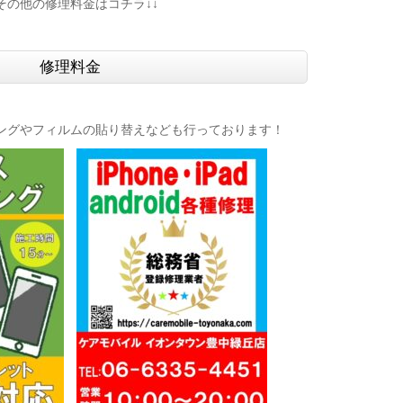
↓その他の修理料金はコチラ↓↓
修理料金
ングやフィルムの貼り替えなども行っております！