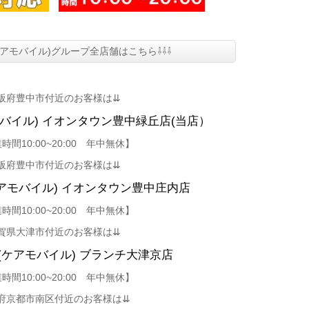
le(ケアモバイル)グループ全店舗はこちら⇩⇩⇩
阪府豊中市付近のお客様は⇊
アモバイル)
イオンタウン豊中緑丘店
(当店）
時間10:00~20:00 年中無休】
阪府豊中市付近のお客様は⇊
(ケアモバイル)
イオンタウン豊中庄内店
時間10:00~20:00 年中無休】
賀県大津市付近のお客様は⇊
bile(ケアモバイル) ブランチ大津京店
時間10:00~20:00 年中無休】
府京都市南区付近のお客様は⇊