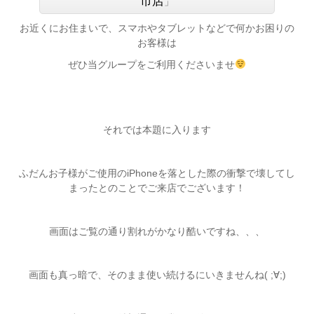
市店
」
お近くにお住まいで、スマホやタブレットなどで何かお困りの
お客様は
ぜひ当グループをご利用くださいませ
それでは本題に入ります
ふだんお子様がご使用のiPhoneを落とした際の衝撃で壊してし
まったとのことでご来店でございます！
画面はご覧の通り割れがかなり酷いですね、、、
画面も真っ暗で、そのまま使い続けるにいきませんね( ;∀;)