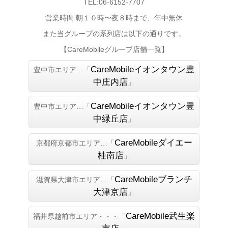
TEL:06-6152-7707
営業時間:朝１０時〜夜８時まで、年中無休
また当グループの系列店は以下の通りです。
【CareMobileグループ店舗一覧】
CareMobileイオンタウン豊
豊中市エリア…「
中庄内店
」
CareMobileイオンタウン豊
豊中市エリア…「
中緑丘店
」
CareMobileダイエー
京都府京都市エリア…「
桂南店
」
CareMobileブランチ
滋賀県大津市エリア…「
大津京店
」
CareMobile武生楽
福井県越前市エリア・・・「