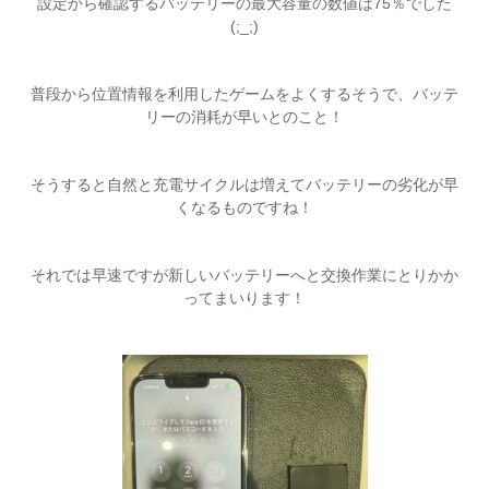
設定から確認するバッテリーの最大容量の数値は75％でした
(;_;)
普段から位置情報を利用したゲームをよくするそうで、バッテ
リーの消耗が早いとのこと！
そうすると自然と充電サイクルは増えてバッテリーの劣化が早
くなるものですね！
それでは早速ですが新しいバッテリーへと交換作業にとりかか
ってまいります！