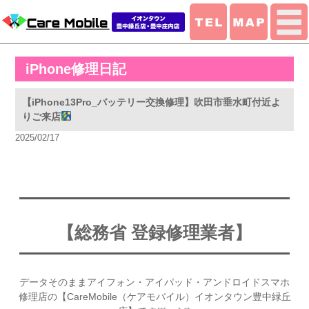
iPhone修理日記
【iPhone13Pro_バッテリー交換修理】吹田市垂水町付近よ
りご来店
2025/02/17
【総務省 登録修理業者】
データそのままアイフォン・アイパッド・アンドロイドスマホ
修理店の【CareMobile（ケアモバイル）イオンタウン豊中緑丘