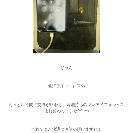
！！！じゃん！！！
修理完了です(≧▽≦)
あっという間に交換が終わり、電池持ちの良いアイフォンへ生
まれ変わりました(*^-^*)
これでまた快適にお使い頂けますね！