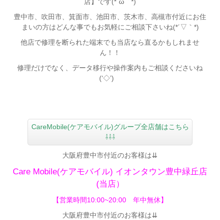
店】です(*´ω｀*)
豊中市、吹田市、箕面市、池田市、茨木市、高槻市付近
にお住
まいの方はどんな事でもお気軽にご相談下さいね(*´▽｀*)
他店で修理を断られた端末でも当店なら直るかもしれませ
ん！！
修理だけでなく、データ移行や操作案内もご相談くださいね
(‘◇’)ゞ
CareMobile(ケアモバイル)グループ全店舗はこちら
⇩⇩⇩
大阪府豊中市付近のお客様は⇊
Care Mobile(ケアモバイル)
イオンタウン豊中緑丘店
(当店）
【営業時間10:00~20:00 年中無休】
大阪府豊中市付近のお客様は⇊