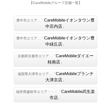
【CareMobileグループ店舗一覧】
CareMobileイオンタウン豊
豊中市エリア…「
中庄内店
」
CareMobileイオンタウン豊
豊中市エリア…「
中緑丘店
」
CareMobileダイエー
京都府京都市エリア…「
桂南店
」
CareMobileブランチ
滋賀県大津市エリア…「
大津京店
」
CareMobile武生楽
福井県越前市エリア・・・「
市店
」