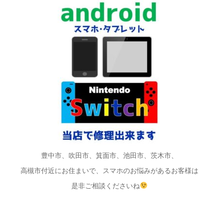
豊中市、吹田市、箕面市、池田市、茨木市、
高槻市付近にお住まいで、スマホのお悩みがあるお客様は
是非ご相談くださいね