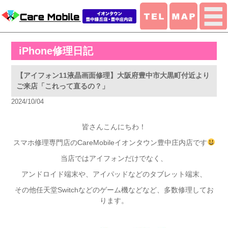
iPhone修理日記
【アイフォン11液晶画面修理】大阪府豊中市大黒町付近より
ご来店「これって直るの？」
2024/10/04
皆さんこんにちわ！
スマホ修理専門店のCareMobileイオンタウン豊中庄内店です
当店ではアイフォンだけでなく、
アンドロイド端末や、アイパッドなどのタブレット端末、
その他任天堂Switchなどのゲーム機などなど、多数修理してお
ります。