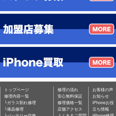
トップページ
修理の流れ
お客様の声
修理内容一覧
安心無料保証
お知らせ
└ガラス割れ修理
修理価格一覧
iPhoneお役
└液晶修理
店舗アクセス
立ち情報
└バッテリー交換
よくあるご質問
iPhone修理