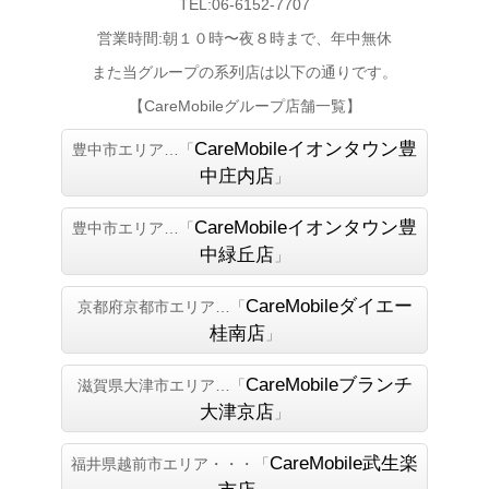
TEL:06-6152-7707
営業時間:朝１０時〜夜８時まで、年中無休
また当グループの系列店は以下の通りです。
【CareMobileグループ店舗一覧】
CareMobileイオンタウン豊
豊中市エリア…「
中庄内店
」
CareMobileイオンタウン豊
豊中市エリア…「
中緑丘店
」
CareMobileダイエー
京都府京都市エリア…「
桂南店
」
CareMobileブランチ
滋賀県大津市エリア…「
大津京店
」
CareMobile武生楽
福井県越前市エリア・・・「