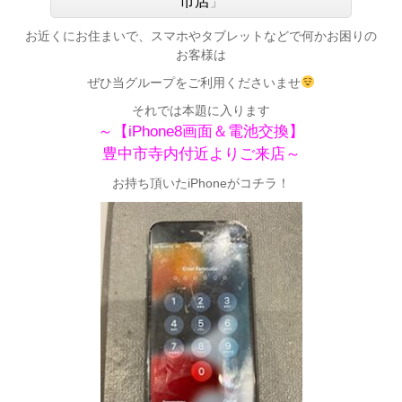
市店
」
お近くにお住まいで、スマホやタブレットなどで何かお困りの
お客様は
ぜひ当グループをご利用くださいませ
それでは本題に入ります
～【iPhone8画面＆電池交換】
豊中市寺内付近よりご来店～
お持ち頂いたiPhoneがコチラ！