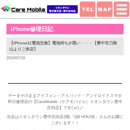
iPhone修理日記
【iPhone11電池交換】電池持ちが悪い・・・【豊中市刀根
山よりご来店】
2024/07/19
データそのままアイフォン・アイパッド・アンドロイドスマホ
即日修理店の【CareMobile（ケアモバイル）イオンタウン豊中
庄内店】です(‘ω’)ノ
当店はイオンタウン豊中庄内店2階「QB HOUSE」さんのお隣に
ございます！！