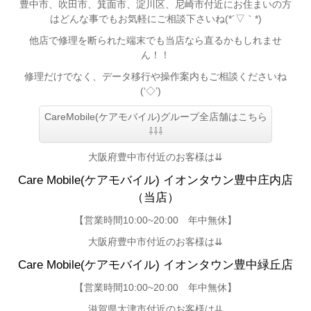
豊中市、吹田市、箕面市、淀川区、尼崎市付近
にお住まいの方
はどんな事でもお気軽にご相談下さいね(*´▽｀*)
他店で修理を断られた端末でも当店なら直るかもしれませ
ん！！
修理だけでなく、データ移行や操作案内もご相談くださいね
(‘◇’)ゞ
CareMobile(ケアモバイル)グループ全店舗はこちら
⇩⇩⇩
大阪府豊中市付近のお客様は⇊
Care Mobile(ケアモバイル)
イオンタウン豊中庄内店
（当店）
【
営業時間10:00~20:00 年中無休】
大阪府豊中市付近のお客様は⇊
Care Mobile(ケアモバイル)
イオンタウン豊中緑丘店
【営業時間10:00~20:00 年中無休】
滋賀県大津市付近のお客様は⇊