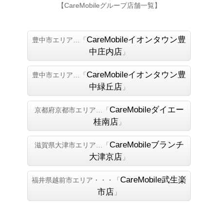
【CareMobileグループ店舗一覧】
CareMobileイオンタウン豊
豊中市エリア…「
中庄内店
」
CareMobileイオンタウン豊
豊中市エリア…「
中緑丘店
」
CareMobileダイエー
京都府京都市エリア…「
桂南店
」
CareMobileブランチ
滋賀県大津市エリア…「
大津京店
」
CareMobile武生楽
福井県越前市エリア・・・「
市店
」