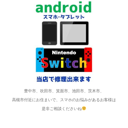
豊中市、吹田市、箕面市、池田市、茨木市、
高槻市付近にお住まいで、スマホのお悩みがあるお客様は
是非ご相談くださいね