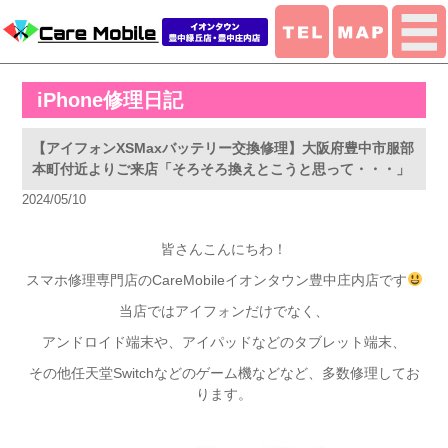
iPhone修理日記
【アイフォンXSMaxバッテリー交換修理】大阪府豊中市服部
本町付近よりご来店「そろそろ換えとこうと思って・・・」
2024/05/10
皆さんこんにちわ！
スマホ修理専門店のCareMobileイオンタウン豊中庄内店です
当店ではアイフォンだけでなく、
アンドロイド端末や、アイパッドなどのタブレット端末、
その他任天堂Switchなどのゲーム機などなど、多数修理してお
ります。