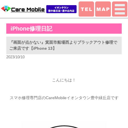
iPhone修理日記
『画面が点かない』箕面市船場西よりブラックアウト修理で
ご来店です【iPhone 13】
2023/10/10
こんにちは！
スマホ修理専門店のCareMobileイオンタウン豊中緑丘店です