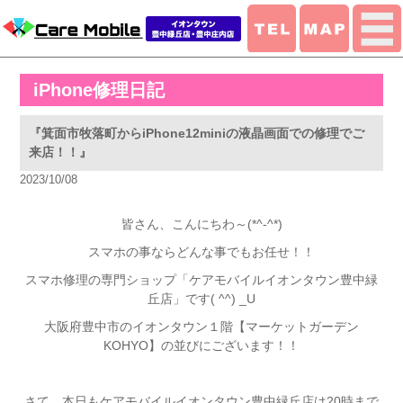
iPhone修理日記
『箕面市牧落町からiPhone12miniの液晶画面での修理でご
来店！！』
2023/10/08
皆さん、こんにちわ～(*^-^*)
スマホの事ならどんな事でもお任せ！！
スマホ修理の専門ショップ「ケアモバイルイオンタウン豊中緑
丘店」です( ^^) _U
大阪府豊中市のイオンタウン１階【マーケットガーデン
KOHYO】の並びにございます！！
さて、本日もケアモバイルイオンタウン豊中緑丘店は20時まで