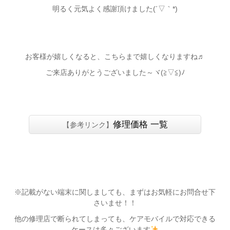
明るく元気よく感謝頂けました(´▽｀*)
お客様が嬉しくなると、こちらまで嬉しくなりますね♬
ご来店ありがとうございました～ヾ(≧▽≦)ﾉ
修理価格 一覧
【参考リンク】
※記載がない端末に関しましても、まずはお気軽にお問合せ下
さいませ！！
他の修理店で断られてしまっても、ケアモバイルで対応できる
ケースは多々ございます