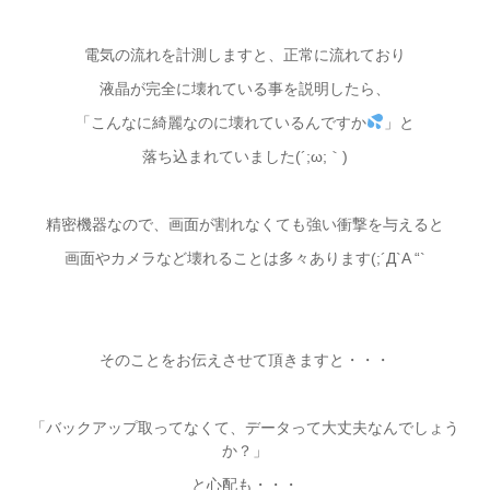
電気の流れを計測しますと、正常に流れており
液晶が完全に壊れている事を説明したら、
「こんなに綺麗なのに壊れているんですか
」と
落ち込まれていました(´;ω;｀)
精密機器なので、画面が割れなくても強い衝撃を与えると
画面やカメラなど壊れることは多々あります(;´Д`A “`
そのことをお伝えさせて頂きますと・・・
「バックアップ取ってなくて、データって大丈夫なんでしょう
か？」
と心配も・・・