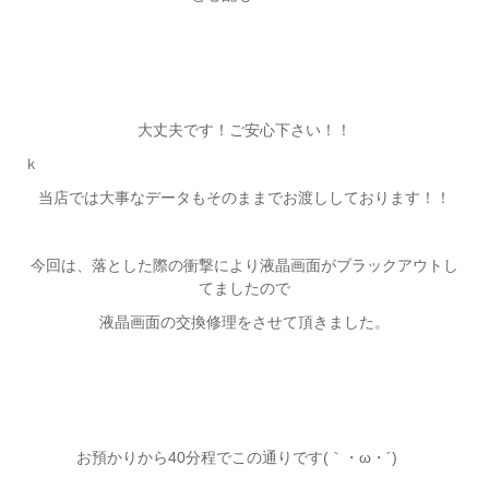
大丈夫です！ご安心下さい！！
ｋ
当店では大事なデータもそのままでお渡ししております！！
今回は、落とした際の衝撃により液晶画面がブラックアウトし
てましたので
液晶画面の交換修理をさせて頂きました。
お預かりから40分程でこの通りです(｀・ω・´)ゞ