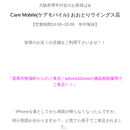
大阪府堺市付近のお客様は⇊
Care Mobile(ケアモバイル) おおとりウイングス店
【営業時間10:00~20:00 年中無休】
皆様のお近くの店舗をご利用下さいませ！！
『箕面市牧落町からのご来店！iphone12miniの液晶画面修理で
ご来店！！』
「iPhoneを落としてから画面が映らなくなったんですが、
何が原因か分かりますか？」と慌てた様子でご来店されまし
た。