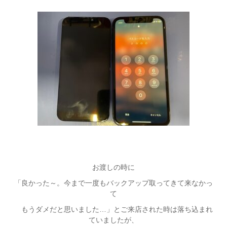
お渡しの時に
「良かった～。今まで一度もバックアップ取ってきて来なかっ
て
もうダメだと思いました…」とご来店された時は落ち込まれ
ていましたが、