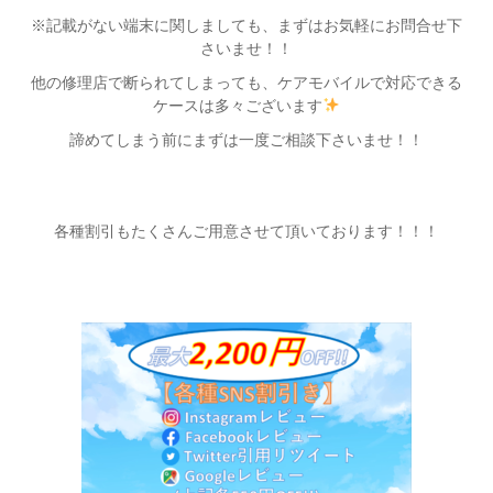
※記載がない端末に関しましても、まずはお気軽にお問合せ下
さいませ！！
他の修理店で断られてしまっても、ケアモバイルで対応できる
ケースは多々ございます
諦めてしまう前にまずは一度ご相談下さいませ！！
各種割引もたくさんご用意させて頂いております！！！