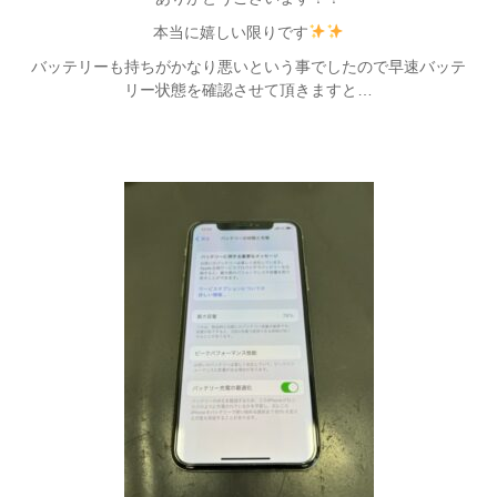
本当に嬉しい限りです
バッテリーも持ちがかなり悪いという事でしたので早速バッテ
リー状態を確認させて頂きますと…