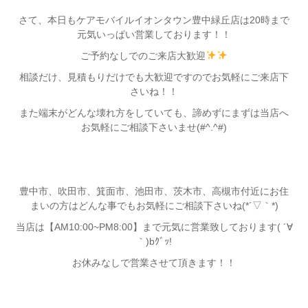
さて、本日もケアモバイルイオンタウン豊中緑丘店は20時まで
元気いっぱい営業しております！！
ご予約なしでのご来店大歓迎
相談だけ、見積もりだけでも大歓迎ですのでお気軽にご来店下
さいね！！
また端末がどんな壊れ方をしていても、諦めずにまずは当店へ
お気軽にご相談下さいませ(#^.^#)
豊中市、吹田市、箕面市、池田市、茨木市、高槻市付近にお住
まいの方はどんな事でもお気軽にご相談下さいね(*´▽｀*)
当店は【AM10:00~PM8:00】まで元気に営業致しております( ´∀
｀)bｸﾞｯ!
お休みなしで営業させて頂きます！！