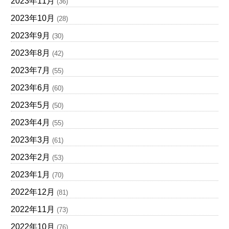
2023年11月
(36)
2023年10月
(28)
2023年9月
(30)
2023年8月
(42)
2023年7月
(55)
2023年6月
(60)
2023年5月
(50)
2023年4月
(55)
2023年3月
(61)
2023年2月
(53)
2023年1月
(70)
2022年12月
(81)
2022年11月
(73)
2022年10月
(76)