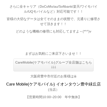
さらに全キャリア（DoCoMo/au/Softbank/楽天/ワイモバイ
ル/UQモバイルなど）対応可能です！！
皆様の大切なデータは全てそのままの状態で、元通りに修理さ
せて頂きます！！
どのような機種の修理にも対応してますよ～(*^^)v
まずはお気軽にご来店下さいませ！！
CareMobile(ケアモバイル)グループ全店舗はこちら
⇩⇩⇩
大阪府豊中市付近のお客様は⇊
Care Mobile(ケアモバイル) イオンタウン豊中緑丘店
(当店）
【営業時間10:00~20:00 年中無休】