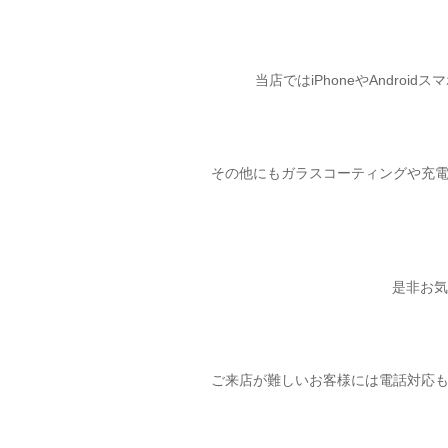
当店ではiPhoneやAndro
その他にもガラスコーティングや充
是非お
ご来店が難しいお客様には電話対応