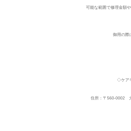
可能な範囲で修理金額
御用の際
◇ケア
住所：〒560-000