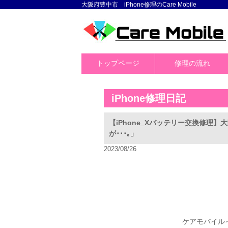
大阪府豊中市 iPhone修理のCare Mobile
トップページ
修理の流れ
iPhone修理日記
【iPhone_Xバッテリー交換修理
が･･･｡」
2023/08/26
ケアモバイル