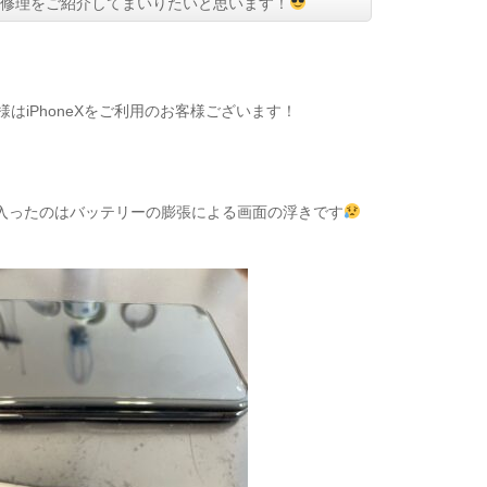
の修理をご紹介してまいりたいと思います！
はiPhoneXをご利用のお客様ございます！
目に入ったのはバッテリーの膨張による画面の浮きです