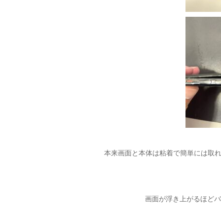
本来画面と本体は粘着で簡単には取
画面が浮き上がるほど