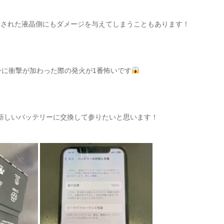
迫された液晶側にもダメージを与えてしまうこともあります！
ーに衝撃が加わった際の発火が1番怖いです
新しいバッテリーに交換して参りたいと思います！