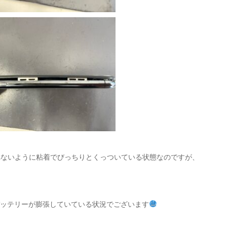
れないように粘着でびっちりとくっついている状態なのですが、
バッテリーが膨張していている状況でございます