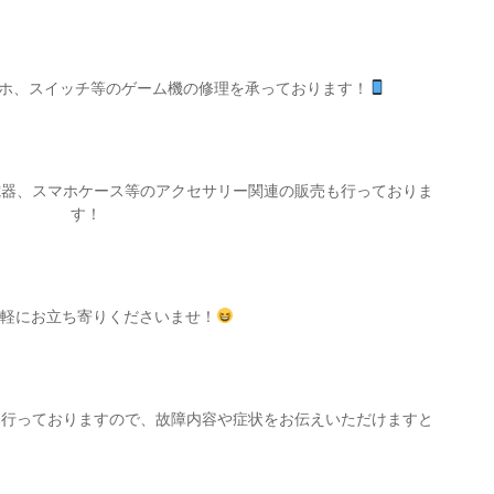
idスマホ、スイッチ等のゲーム機の修理を承っております！
電器、スマホケース等のアクセサリー関連の販売も行っておりま
す！
気軽にお立ち寄りくださいませ！
も行っておりますので、故障内容や症状をお伝えいただけますと