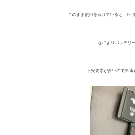
このまま使用を続けていると、圧
なによりバッテリ
不安要素が多いので早速