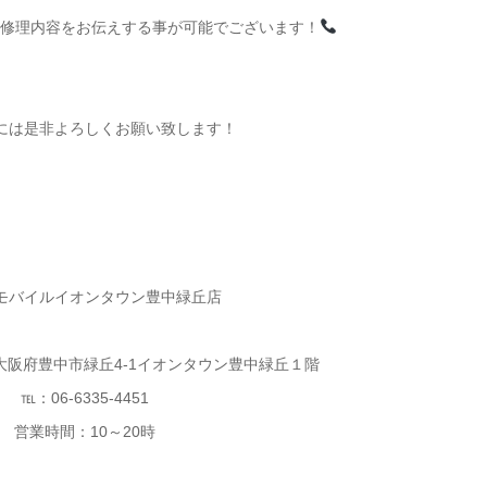
や修理内容をお伝えする事が可能でございます！
には是非よろしくお願い致します！
モバイルイオンタウン豊中緑丘店
2 大阪府豊中市緑丘4-1イオンタウン豊中緑丘１階
℡：06-6335-4451
営業時間：10～20時