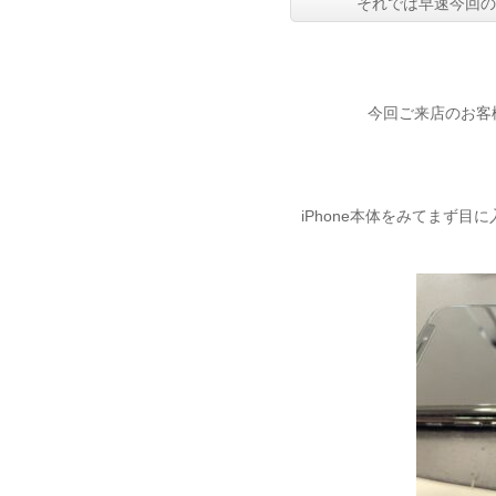
それでは早速今回
今回ご来店のお客様
iPhone本体をみてまず