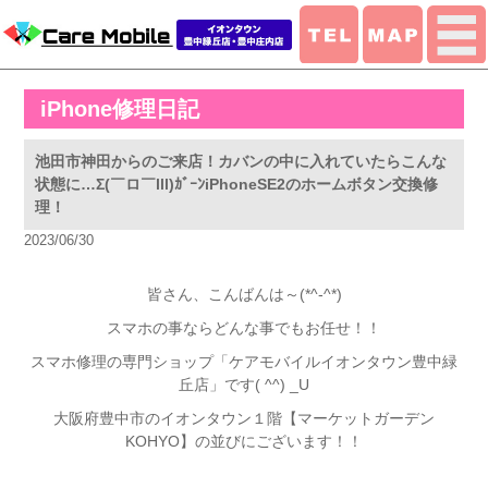
iPhone修理日記
池田市神田からのご来店！カバンの中に入れていたらこんな
状態に…Σ(￣ロ￣lll)ｶﾞｰﾝiPhoneSE2のホームボタン交換修
理！
2023/06/30
皆さん、こんばんは～(*^-^*)
スマホの事ならどんな事でもお任せ！！
スマホ修理の専門ショップ「ケアモバイルイオンタウン豊中緑
丘店」です( ^^) _U
大阪府豊中市のイオンタウン１階【マーケットガーデン
KOHYO】の並びにございます！！