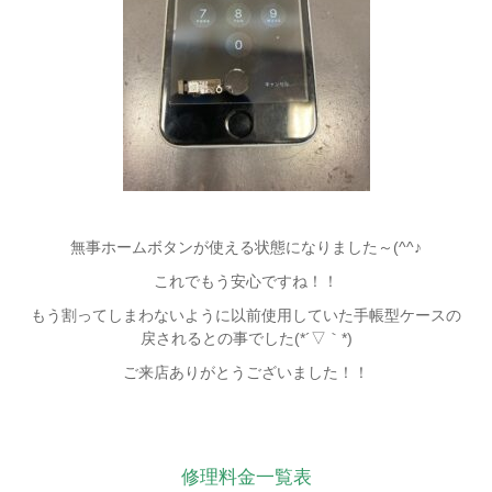
無事ホームボタンが使える状態になりました～(^^♪
これでもう安心ですね！！
もう割ってしまわないように以前使用していた手帳型ケースの
戻されるとの事でした(*´▽｀*)
ご来店ありがとうございました！！
修理料金一覧表