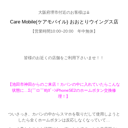
大阪府堺市付近のお客様は⇊
Care Mobile(ケアモバイル) おおとりウイングス店
【営業時間10:00~20:00 年中無休】
皆様のお近くの店舗をご利用下さいませ！！
【池田市神田からのご来店！カバンの中に入れていたらこんな
状態に…Σ(￣ロ￣lll)ｶﾞｰﾝiPhoneSE2のホームボタン交換修
理！】
ついさっき、カバンの中からスマホを取りだして使用しようと
したら全くホームボタンは反応しなくなっていて…