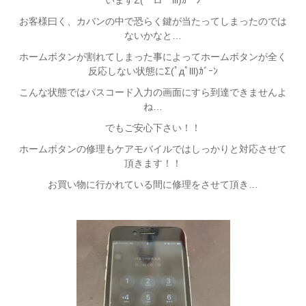
いますΣ(￣ロ￣lll)ｶﾞｰﾝ
お客様曰く、カバンの中で恐らく鍵が当たってしまったのでは
ないかなと…
ホームボタンが割れてしまった事によってホームボタンが全く
反応しない状態にΣ(ﾟдﾟlll)ｶﾞｰﾝ
こんな状態ではパスコード入力の画面にすら到達できませんよ
ね…
でもご安心下さい！！
ホームボタンの修理もケアモバイルではしっかりと対応させて
頂きます！！
お買い物に行かれている間に修理をさせて頂き…