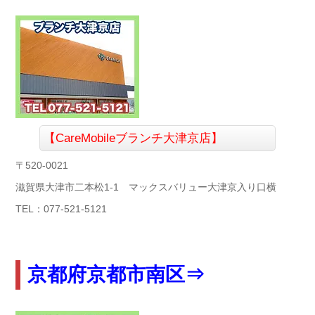
【CareMobileブランチ大津京店】
〒520-0021
滋賀県大津市二本松1-1 マックスバリュー大津京入り口横
TEL：077-521-5121
京都府京都市南区⇒