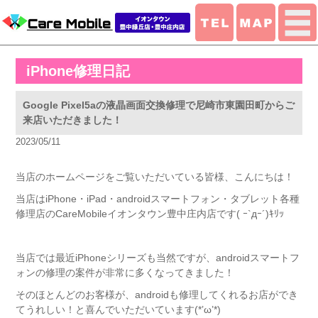
iPhone修理日記
Google Pixel5aの液晶画面交換修理で尼崎市東園田町からご
来店いただきました！
2023/05/11
当店のホームページをご覧いただいている皆様、こんにちは！
当店はiPhone・iPad・androidスマートフォン・タブレット各種
修理店のCareMobileイオンタウン豊中庄内店です( ｰ`дｰ´)ｷﾘｯ
当店では最近iPhoneシリーズも当然ですが、androidスマートフ
ォンの修理の案件が非常に多くなってきました！
そのほとんどのお客様が、androidも修理してくれるお店ができ
てうれしい！と喜んでいただいています(*’ω’*)