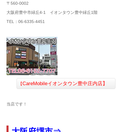
〒560-0002
大阪府豊中市緑丘4-1 イオンタウン豊中緑丘1階
TEL：06-6335-4451
CareMobile
イオンタウン豊中庄内店】
【
当店です！
大阪府堺市⇒