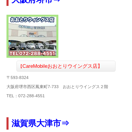
CareMobileおおとりウイングス店】
【
〒593-8324
大阪府堺市西区鳳東町7-733 おおとりウイングス２階
TEL：072-288-4551
滋賀県大津市⇒