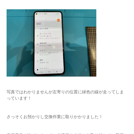
写真ではわかりませんが左寄りの位置に緑色の線が走ってしま
っています！
さっそくお預かりし交換作業に取りかかりました！