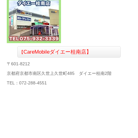
CareMobile
ダイエー桂南店】
【
〒601-8212
京都府京都市南区久世上久世町485 ダイエー桂南2階
TEL：072-288-4551