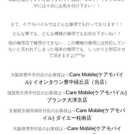
ザには十分にお気を付け下さい！！
さて、ケアモバイルではどんな修理でも行っております！！
どんな事でも、どんな機種の修理でもお任せ下さいね！！
他の修理店で修理ができない、この機種の修理には対応してい
ないと言われてしまった端末の修理でも、しっかりと対応させ
て頂きますよ(*^^)v
Care Mobile(ケアモバイ
大阪府豊中市付近のお客様は⇒
ル)
イオンタウン豊中緑丘店（当店）
Care Mobile(ケアモバイル)
滋賀県大津市付近のお客様は⇒
ブランチ大津京店
Care Mobile(ケアモバ
京都府京都市南区付近のお客様は⇒
イル)
ダイエー桂南店
Care Mobile(ケアモバイ
大阪府堺市付近のお客様は⇒