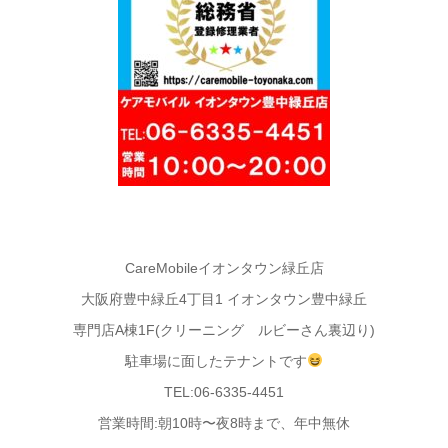
CareMobileイオンタウン緑丘店
大阪府豊中緑丘4丁目1 イオンタウン豊中緑丘
専門店A棟1F(クリーニング ルビーさん裏辺り)
駐車場に面したテナントです
TEL:06-6335-4451
営業時間:朝10時〜夜8時まで、年中無休