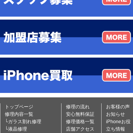
トップページ
修理の流れ
お客様の声
修理内容一覧
安心無料保証
お知らせ
└ガラス割れ修理
修理価格一覧
iPhoneお役
└液晶修理
店舗アクセス
立ち情報