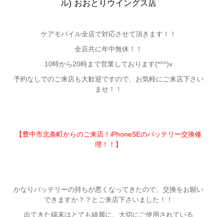
ル)
おおとりウイングス店
ケアモバイル全店で対応させて頂きます！！
全店共に年中無休！！
10時から20時まで営業しております(*^^)v
予約なしでのご来店も大歓迎ですので、お気軽にご来店下さい
ませ！！
【豊中市北条町からのご来店！iPhoneSEのバッテリー交換修
理！！】
かなりバッテリーの持ちが悪くなってきたので、交換をお願い
できますか？？とご来店下さいました！！
出てきた端末はとても綺麗に、大切にご使用されている