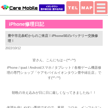
iPhone修理日記
豊中市北条町からのご来店！iPhoneSEのバッテリー交換修
理！
2022/10/12
皆さん、こんにちは～(*^-^*)
iPhone / ipad / Androidスマホ / タブレット / 各種ゲーム機器修
理の専門ショップ「ケアモバイルイオンタウン豊中緑丘店」で
す(*^-^*)
朝晩の冷え込みが日に日に厳しくなってきましたね！！
体調を崩しやすい季節ですので、風邪、コロナ、インフルエン