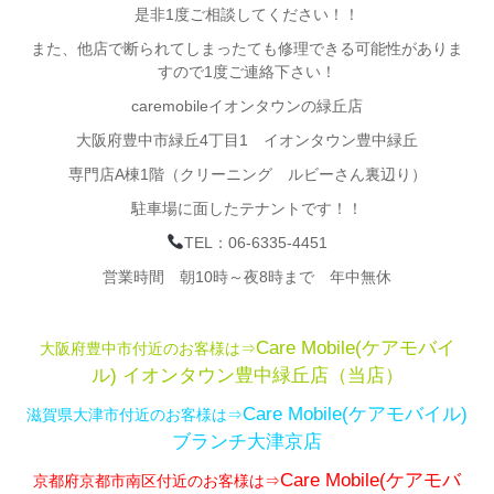
是非1度ご相談してください！！
また、他店で断られてしまったても修理できる可能性がありま
すので1度ご連絡下さい！
caremobileイオンタウンの緑丘店
大阪府豊中市緑丘4丁目1 イオンタウン豊中緑丘
専門店A棟1階（クリーニング ルビーさん裏辺り）
駐車場に面したテナントです！！
TEL：06-6335-4451
営業時間 朝10時～夜8時まで 年中無休
Care Mobile(ケアモバイ
大阪府豊中市付近のお客様は⇒
ル)
イオンタウン豊中緑丘店（当店）
Care Mobile(ケアモバイル)
滋賀県大津市付近のお客様は⇒
ブランチ大津京店
Care Mobile(ケアモバ
京都府京都市南区付近のお客様は⇒