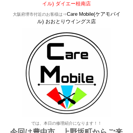
イル)
ダイエー桂南店
Care Mobile(ケアモバイ
大阪府堺市付近のお客様は⇒
ル)
おおとりウイングス店
では、本日の修理紹介になります！！
今回は豊中市 上野坂町からご来