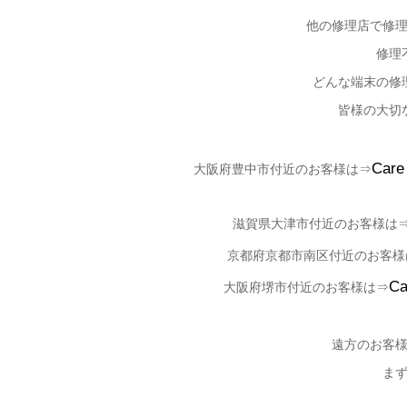
他の修理店で修
修理
どんな端末の修
皆様の大切
Car
大阪府豊中市付近のお客様は⇒
滋賀県大津市付近のお客様は
京都府京都市南区付近のお客様
C
大阪府堺市付近のお客様は⇒
遠方のお客
ま