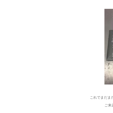
これでまだま
ご来