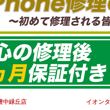
豊中緑丘店
イオン