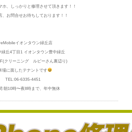
マホ、しっかりと修理させて頂きます！！
店、お問合せお待ちしております！！
reMobileイオンタウン緑丘店
中緑丘4丁目1 イオンタウン豊中緑丘
1F(クリーニング ルビーさん裏辺り)
車場に面したテナントです
TEL:06-6335-4451
間:朝10時〜夜8時まで、年中無休