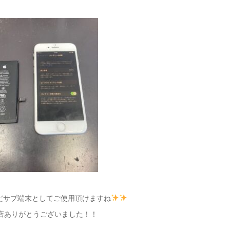
だサブ端末としてご使用頂けますね
店ありがとうございました！！