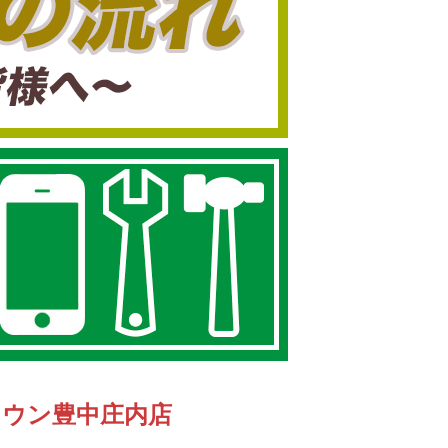
タウン豊中庄内店