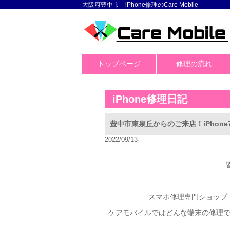
大阪府豊中市 iPhone修理のCare Mobile
トップページ
修理の流れ
iPhone修理日記
豊中市東泉丘からのご来店！iPhon
2022/09/13
スマホ修理専門ショップ「
ケアモバイルではどんな端末の修理