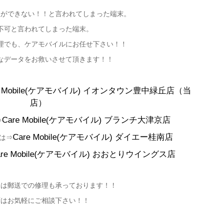
理ができない！！と言われてしまった端末。
不可と言われてしまった端末。
理でも、ケアモバイルにお任せ下さい！！
なデータをお救いさせて頂きます！！
e Mobile(ケアモバイル)
イオンタウン豊中緑丘店（当
店）
Care Mobile(ケアモバイル) ブランチ大津京店
⇒
Care Mobile(ケアモバイル)
ダイエー桂南店
は⇒
are Mobile(ケアモバイル)
おおとりウイングス店
様は郵送での修理も承っております！！
ずはお気軽にご相談下さい！！