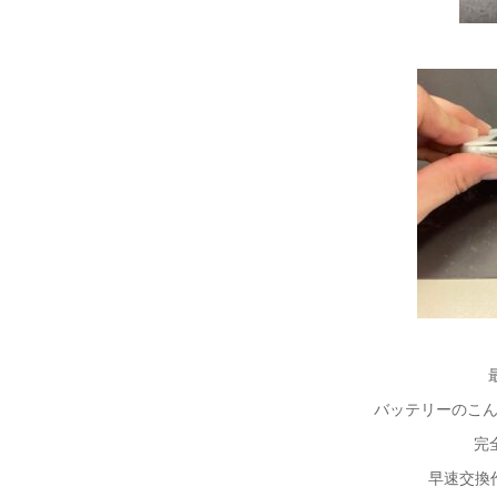
バッテリーのこんな
完
早速交換