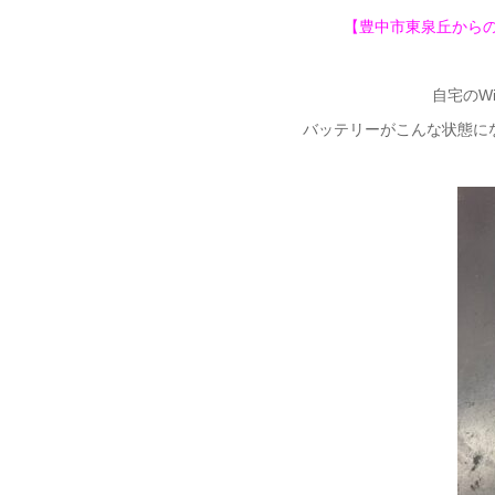
【豊中市東泉丘からの
自宅のWi
バッテリーがこんな状態に