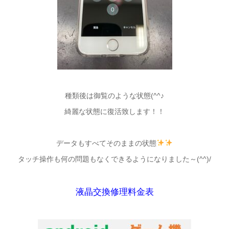
種類後は御覧のような状態(^^♪
綺麗な状態に復活致します！！
データもすべてそのままの状態
タッチ操作も何の問題もなくできるようになりました～(^^)/
液晶交換修理料金表