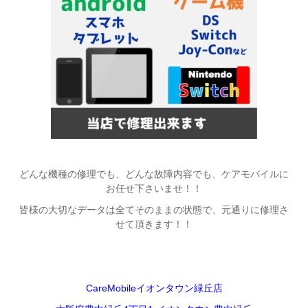
どんな機種の修理でも、どんな故障内容でも、ケアモバイルに
お任せ下さいませ！！
皆様の大切なデータは全てそのままの状態で、元通りに修理さ
せて頂きます！！
CareMobileイオンタウン緑丘店