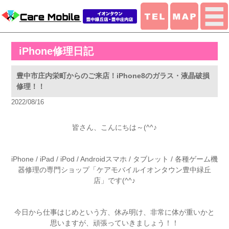
iPhone修理日記
豊中市庄内栄町からのご来店！iPhone8のガラス・液晶破損
修理！！
2022/08/16
皆さん、こんにちは～(^^♪
iPhone / iPad / iPod / Androidスマホ / タブレット / 各種ゲーム機
器修理の専門ショップ「ケアモバイルイオンタウン豊中緑丘
店」です(^^♪
今日から仕事はじめという方、休み明け、非常に体が重いかと
思いますが、頑張っていきましょう！！