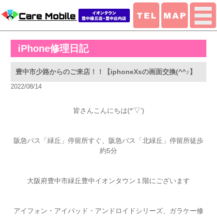
iPhone修理日記
豊中市少路からのご来店！！【iphoneXsの画面交換(^^♪】
2022/08/14
皆さんこんにちは(*’▽’)
阪急バス「緑丘」停留所すぐ、阪急バス「北緑丘」停留所徒歩
約5分
大阪府豊中市緑丘豊中イオンタウン１階にございます
アイフォン・アイパッド・アンドロイドシリーズ、ガラケー修