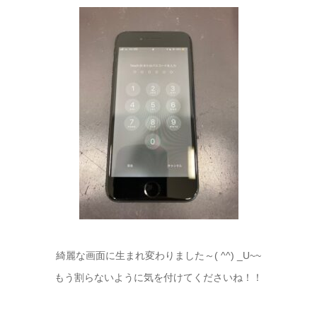
綺麗な画面に生まれ変わりました～( ^^) _U~~
もう割らないように気を付けてくださいね！！