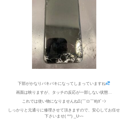
下部がかなりバキバキになってしまっていますね
画面は映りますが、タッチの反応が一部しない状態…
これでは使い物になりませんねΣ(￣ロ￣lll)ｶﾞｰﾝ
しっかりと元通りに修理させて頂きますので、安心してお任せ
下さいませ( ^^) _U~~