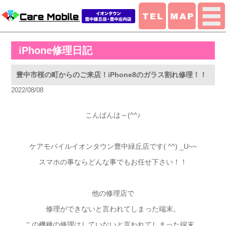
iPhone修理日記
豊中市桜の町からのご来店！iPhone8のガラス割れ修理！！
2022/08/08
こんばんは～(^^♪
ケアモバイルイオンタウン豊中緑丘店です( ^^) _U~~
スマホの事ならどんな事でもお任せ下さい！！
他の修理店で
修理ができないと言われてしまった端末。
この機種の修理はしていないと言われてしまった端末。